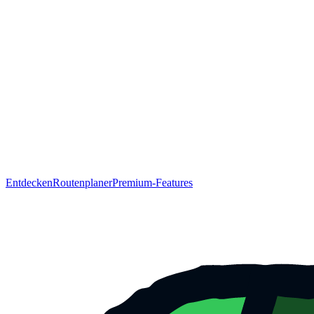
Entdecken
Routenplaner
Premium-Features