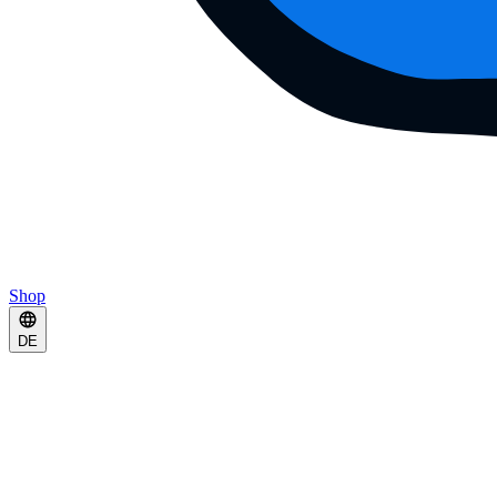
Shop
DE