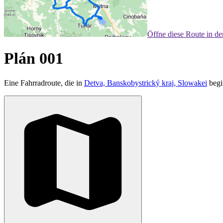
Öffne diese Route in d
Plán 001
Eine Fahrradroute, die in
Detva, Banskobystrický kraj, Slowakei
begi