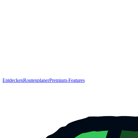
Entdecken
Routenplaner
Premium-Features