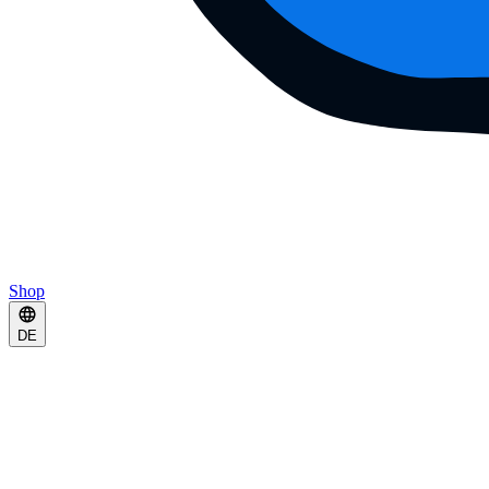
Shop
DE