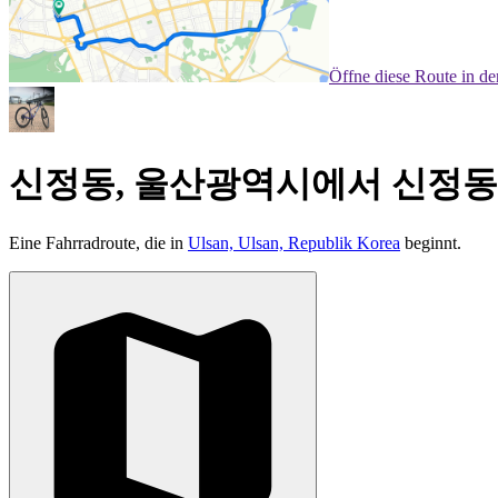
Öffne diese Route in d
신정동, 울산광역시에서 신정동
Eine Fahrradroute, die in
Ulsan, Ulsan, Republik Korea
beginnt.