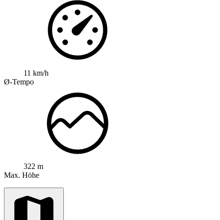
11 km/h
Ø-Tempo
322 m
Max. Höhe