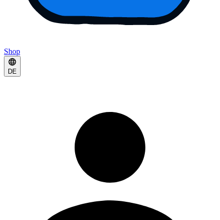
Shop
DE