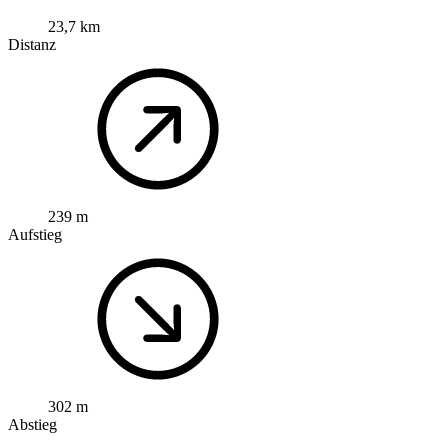
23,7 km
Distanz
239 m
Aufstieg
302 m
Abstieg