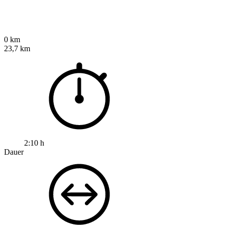
0 km
23,7 km
2:10 h
Dauer