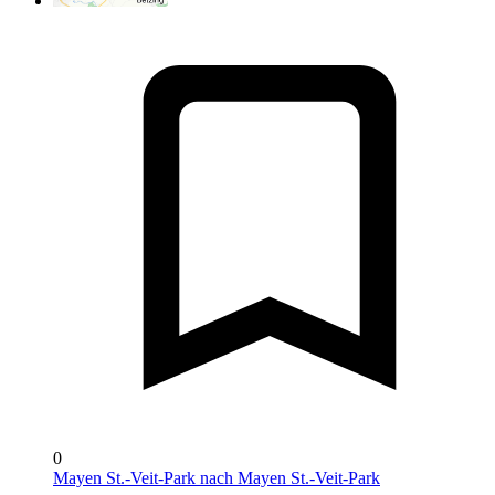
0
Mayen St.-Veit-Park nach Mayen St.-Veit-Park