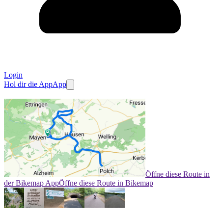
Login
Hol dir die App
App
Öffne diese Route in
der Bikemap App
Öffne diese Route in Bikemap