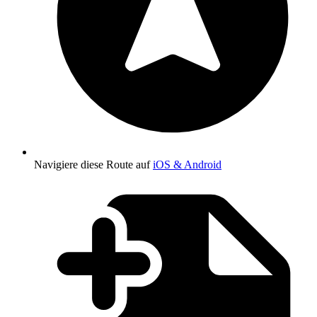
Navigiere diese Route auf
iOS & Android