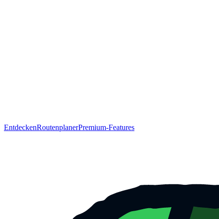
Entdecken
Routenplaner
Premium-Features