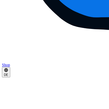
Shop
DE