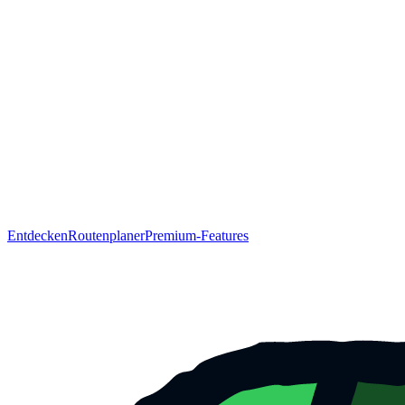
Entdecken
Routenplaner
Premium-Features