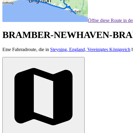
Öffne diese Route in d
BRAMBER-NEWHAVEN-BR
Eine Fahrradroute, die in
Steyning, England, Vereinigtes Königreich
b