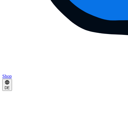
Shop
DE