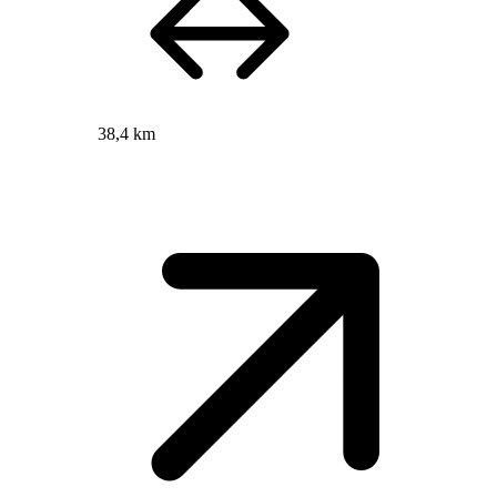
38,4 km