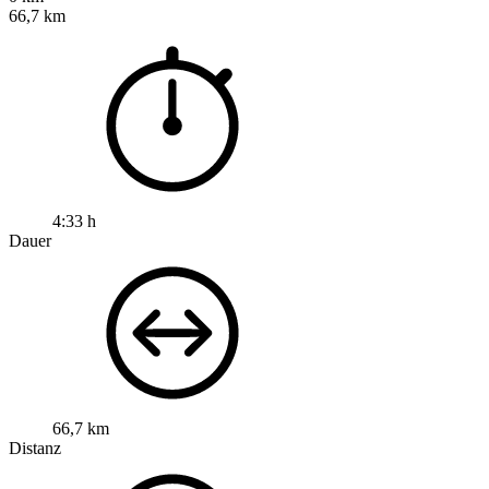
66,7 km
4:33 h
Dauer
66,7 km
Distanz