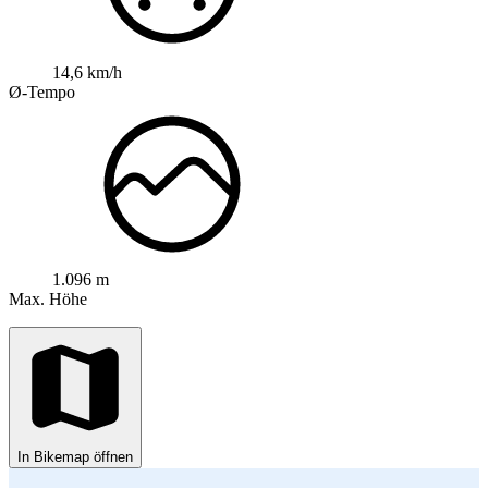
14,6 km/h
Ø-Tempo
1.096 m
Max. Höhe
In Bikemap öffnen