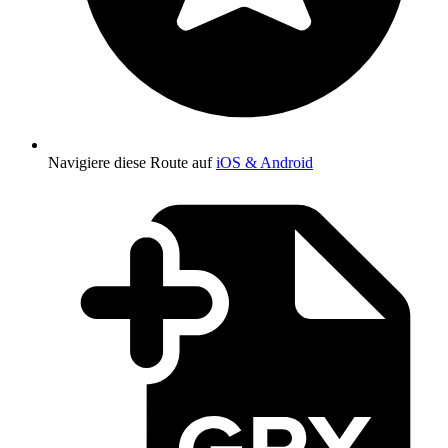
Navigiere diese Route auf
iOS & Android