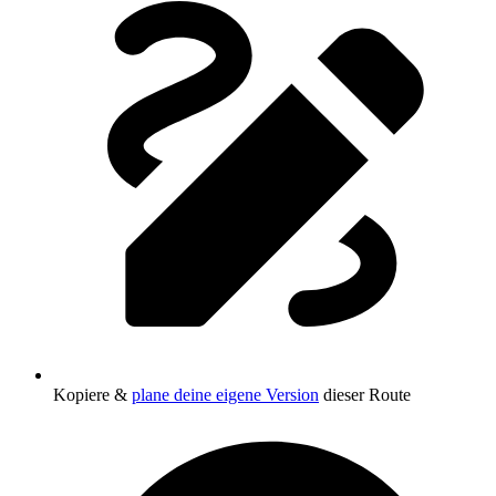
Kopiere &
plane deine eigene Version
dieser Route