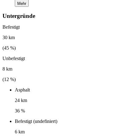
Mehr
Untergründe
Befestigt
30 km
(
45
%)
Unbefestigt
8 km
(
12
%)
Asphalt
24 km
36 %
Befestigt (undefiniert)
6 km