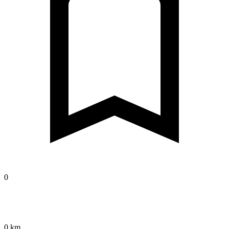
0
0 km