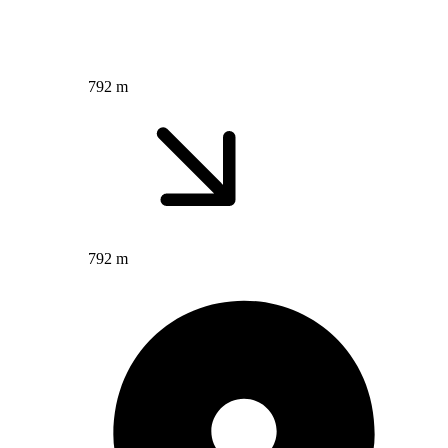
792 m
792 m