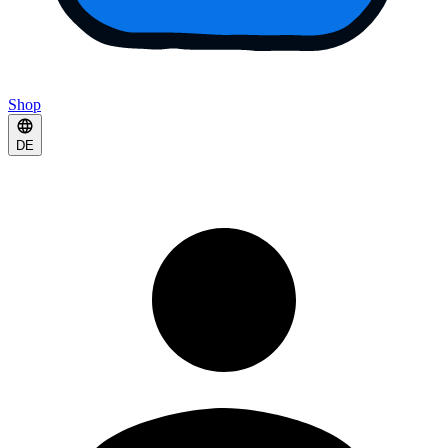
Shop
DE