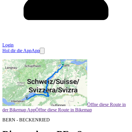
Login
Hol dir die App
App
Öffne diese Route in
der Bikemap App
Öffne diese Route in Bikemap
BERN - BECKENRIED