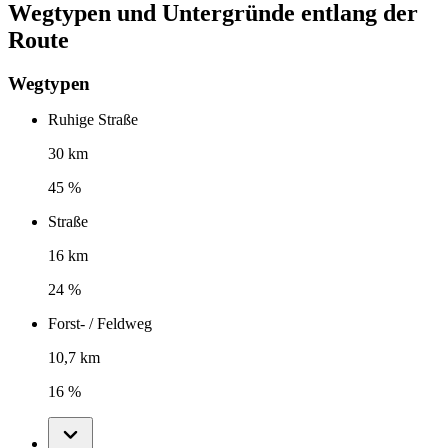
Wegtypen und Untergründe entlang der
Route
Wegtypen
Ruhige Straße
30 km
45 %
Straße
16 km
24 %
Forst- / Feldweg
10,7 km
16 %