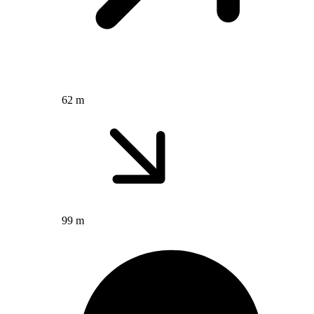
62 m
99 m