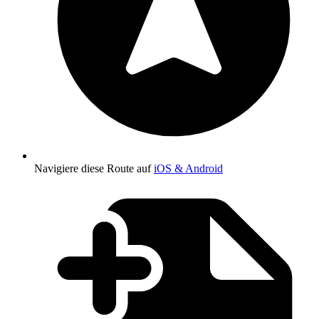
Navigiere diese Route auf
iOS & Android