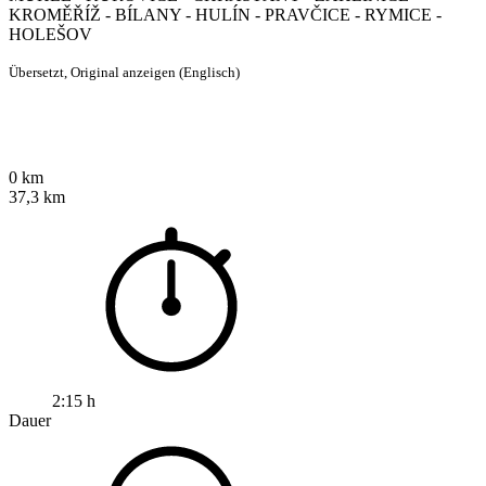
KROMĚŘÍŽ - BÍLANY - HULÍN - PRAVČICE - RYMICE -
HOLEŠOV
Übersetzt,
Original anzeigen (Englisch)
0 km
37,3 km
2:15 h
Dauer