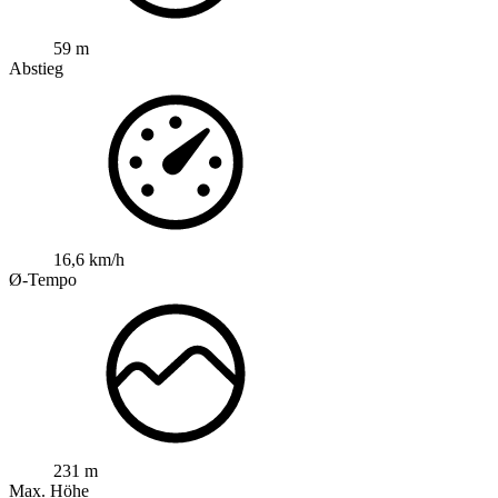
59 m
Abstieg
16,6 km/h
Ø-Tempo
231 m
Max. Höhe