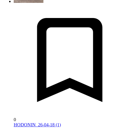
0
HODONIN_26-04-18 (1)