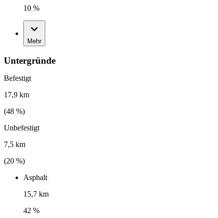
10 %
Mehr
Untergründe
Befestigt
17,9 km
(
48
%)
Unbefestigt
7,5 km
(
20
%)
Asphalt
15,7 km
42 %