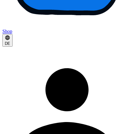
Shop
DE