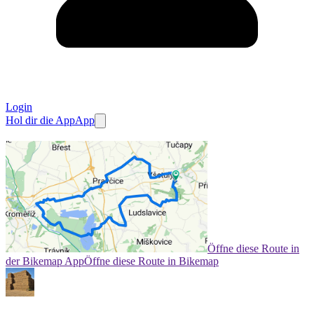
Login
Hol dir die App
App
Öffne diese Route in
der Bikemap App
Öffne diese Route in Bikemap