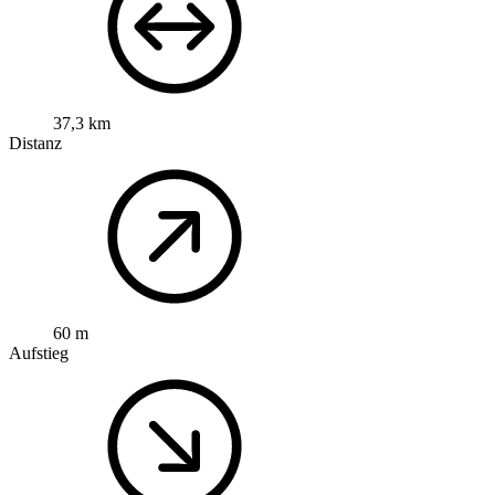
37,3 km
Distanz
60 m
Aufstieg