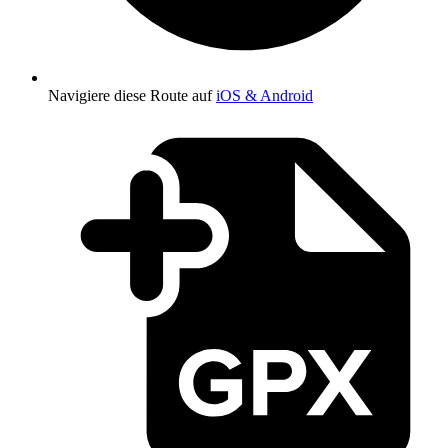
Navigiere diese Route auf
iOS & Android