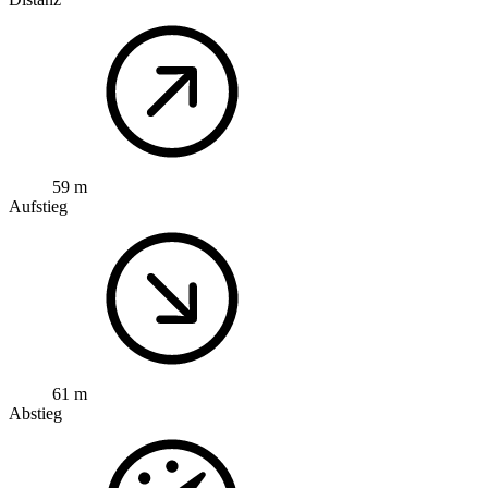
59 m
Aufstieg
61 m
Abstieg