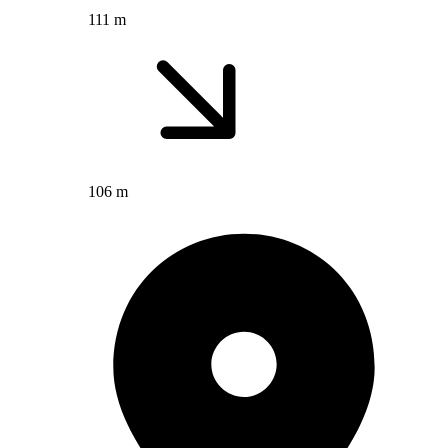
111 m
106 m