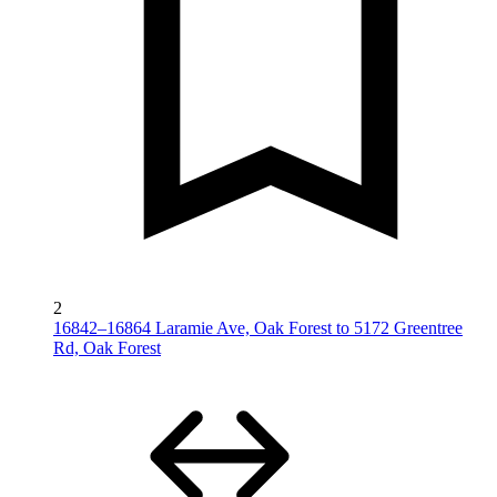
2
16842–16864 Laramie Ave, Oak Forest to 5172 Greentree
Rd, Oak Forest