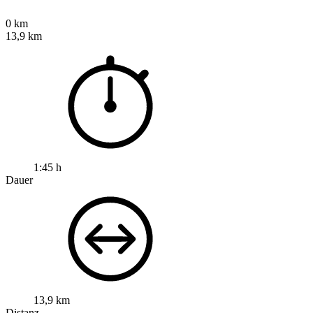
0 km
13,9 km
1:45 h
Dauer
13,9 km
Distanz