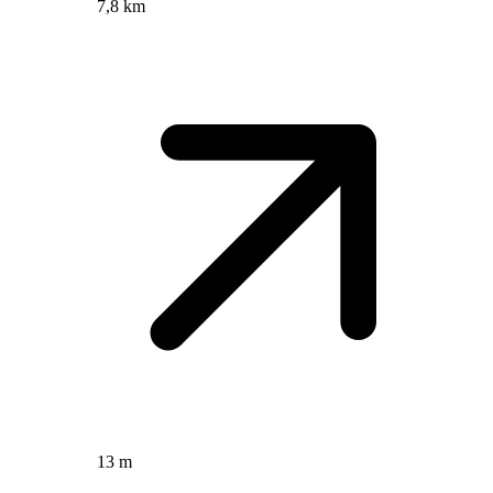
7,8 km
13 m