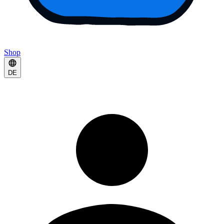
Shop
DE