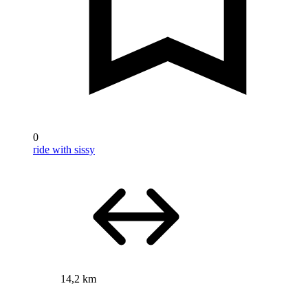
0
ride with sissy
14,2 km