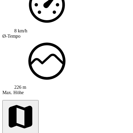
8 km/h
Ø-Tempo
226 m
Max. Höhe