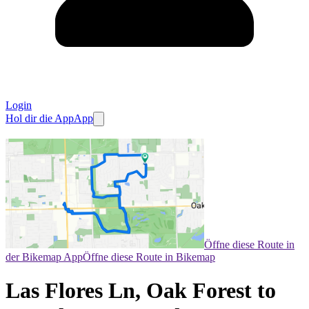
Login
Hol dir die App
App
Öffne diese Route in
der Bikemap App
Öffne diese Route in Bikemap
Las Flores Ln, Oak Forest to