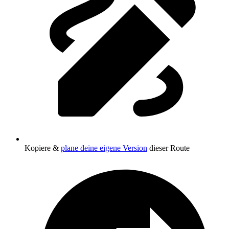
Kopiere &
plane deine eigene Version
dieser Route