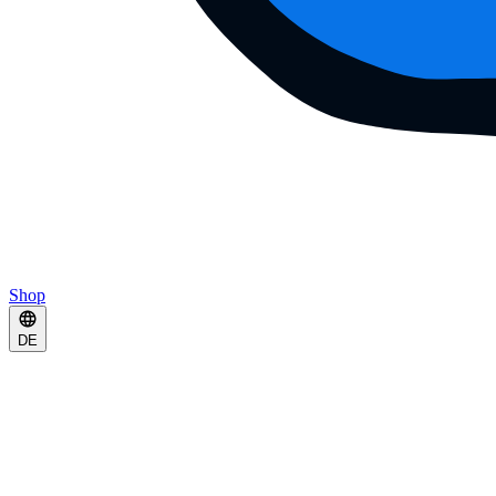
Shop
DE