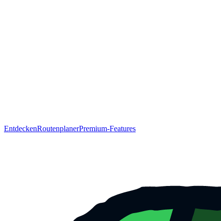
Entdecken
Routenplaner
Premium-Features