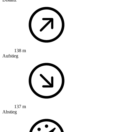
138 m
Aufstieg
137 m
Abstieg