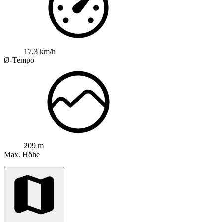
17,3 km/h
Ø-Tempo
209 m
Max. Höhe