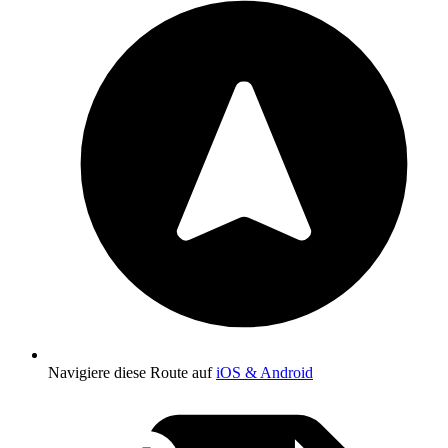
Navigiere diese Route auf
iOS & Android