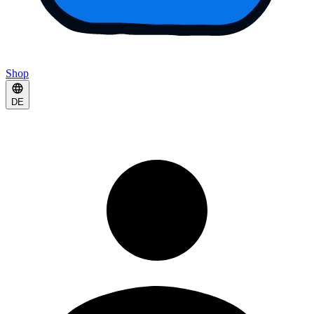
Shop
DE