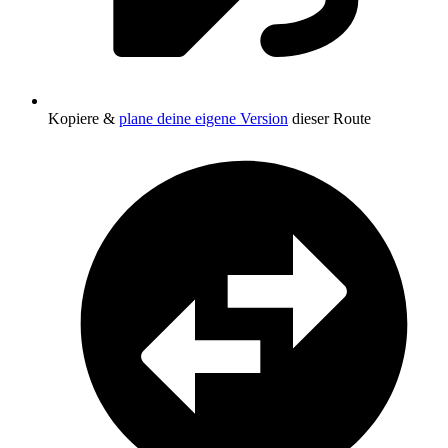
Kopiere &
plane deine eigene Version
dieser Route