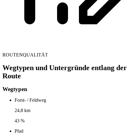
ROUTENQUALITÄT
Wegtypen und Untergründe entlang der
Route
Wegtypen
Forst- / Feldweg
24,8 km
43 %
Pfad