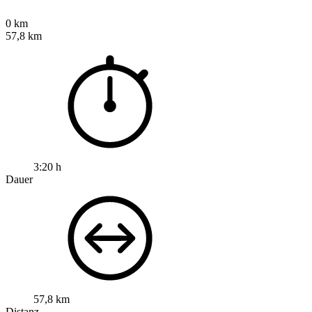
0 km
57,8 km
3:20 h
Dauer
57,8 km
Distanz