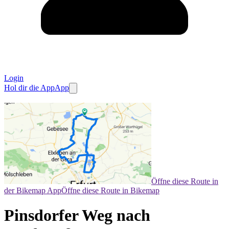
Login
Hol dir die App
App
Öffne diese Route in
der Bikemap App
Öffne diese Route in Bikemap
Pinsdorfer Weg nach