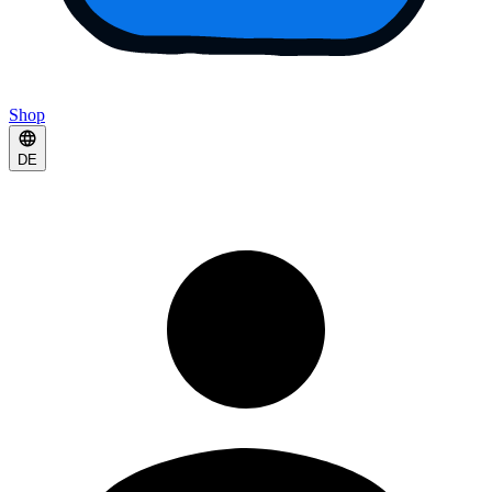
Shop
DE