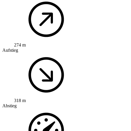
274 m
Aufstieg
318 m
Abstieg