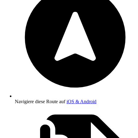
Navigiere diese Route auf
iOS & Android