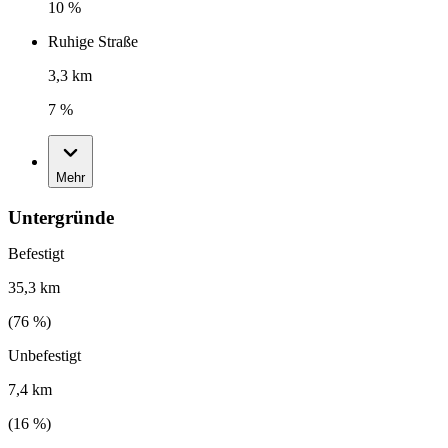
10 %
Ruhige Straße
3,3 km
7 %
Mehr
Untergründe
Befestigt
35,3 km
(
76
%)
Unbefestigt
7,4 km
(
16
%)