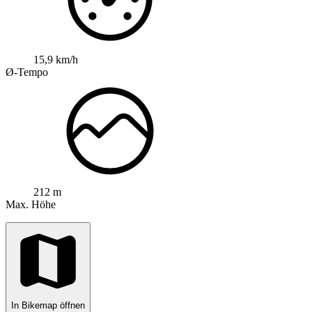
15,9 km/h
Ø-Tempo
212 m
Max. Höhe
In Bikemap öffnen