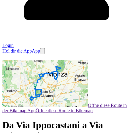
Login
Hol dir die App
App
Öffne diese Route in
der Bikemap App
Öffne diese Route in Bikemap
Da Via Ippocastani a Via