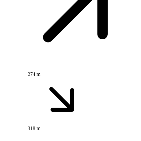
274 m
318 m