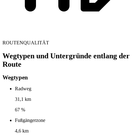
ROUTENQUALITÄT
Wegtypen und Untergründe entlang der
Route
Wegtypen
Radweg
31,1 km
67 %
Fußgängerzone
4,6 km