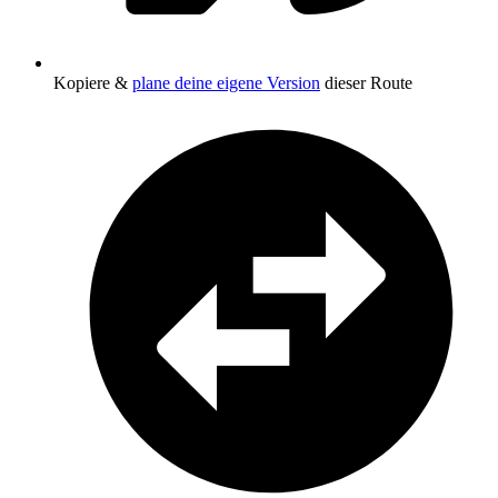
Kopiere &
plane deine eigene Version
dieser Route