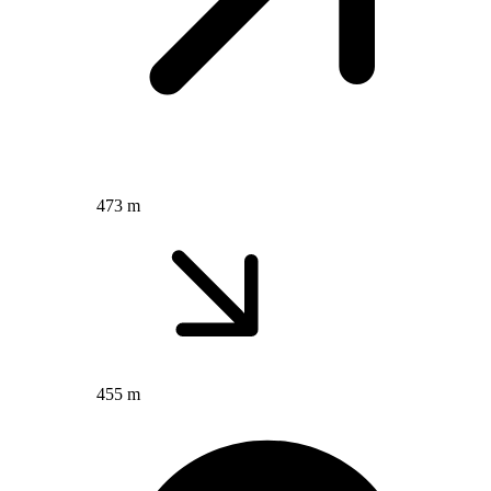
473 m
455 m