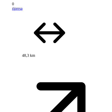
0
ripresa
48,3 km