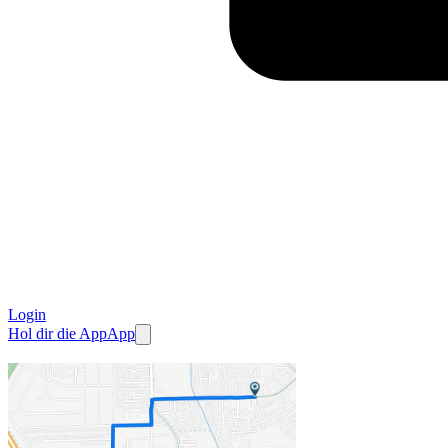
Login
Hol dir die App
App