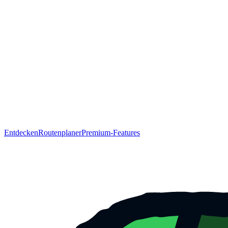
Entdecken
Routenplaner
Premium-Features