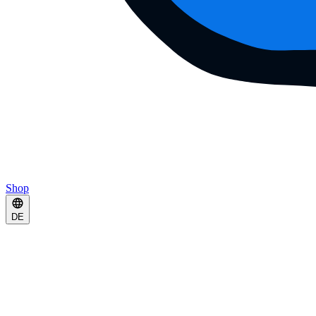
Shop
DE