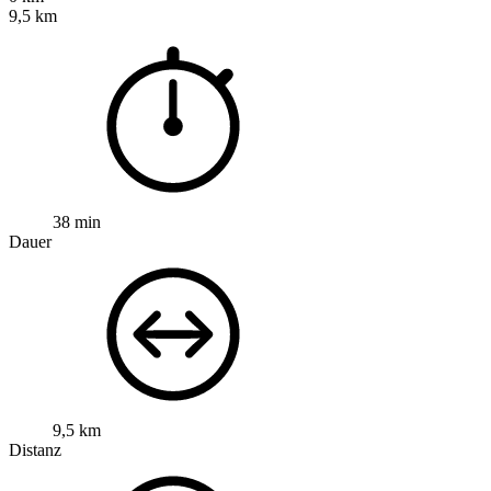
9,5 km
38 min
Dauer
9,5 km
Distanz