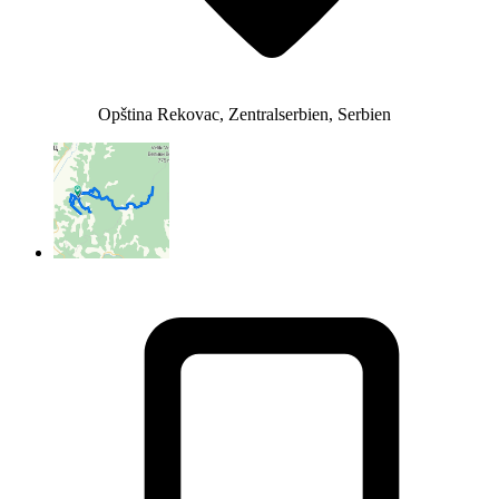
Opština Rekovac, Zentralserbien, Serbien