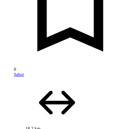
0
Juhor
18,2 km