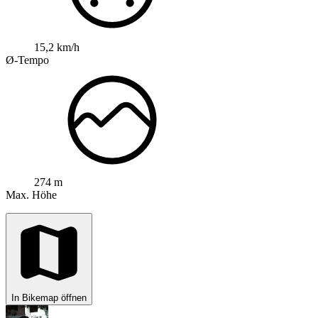
15,2 km/h
Ø-Tempo
274 m
Max. Höhe
In Bikemap öffnen