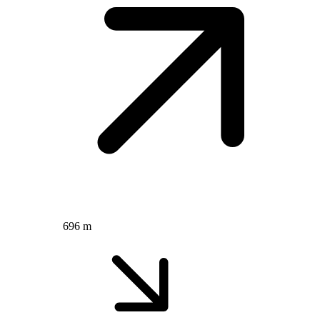
696 m