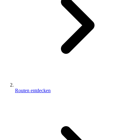
Routen entdecken