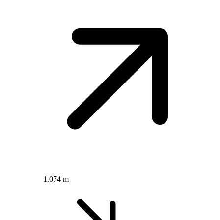
1.074 m