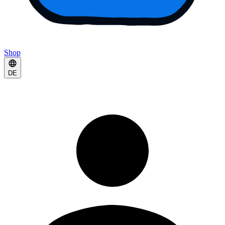
Shop
DE