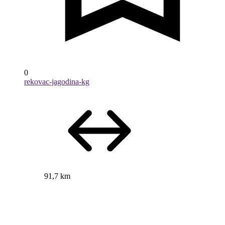
0
rekovac-jagodina-kg
91,7 km