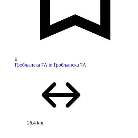
0
Гробљанска 7А to Гробљанска 7А
26,4 km