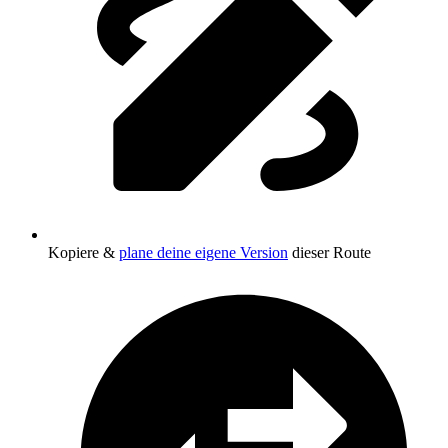
Kopiere &
plane deine eigene Version
dieser Route