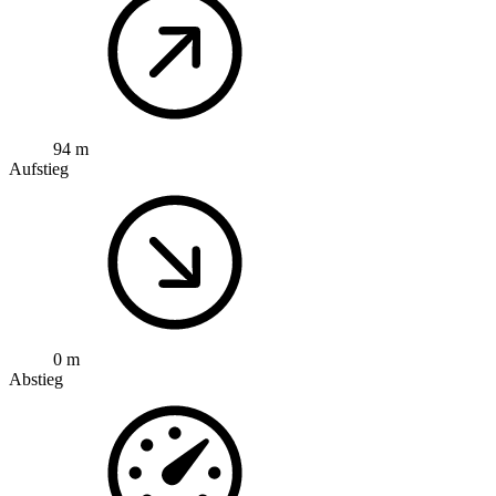
94 m
Aufstieg
0 m
Abstieg