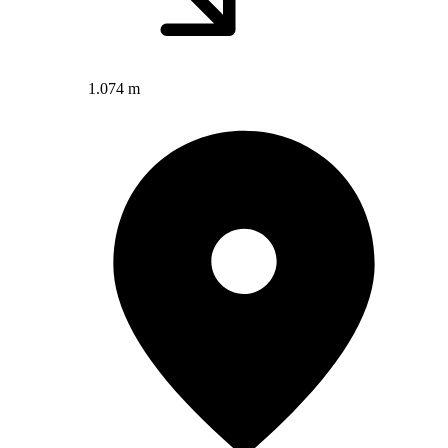
1.074 m