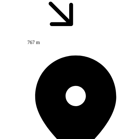
767 m