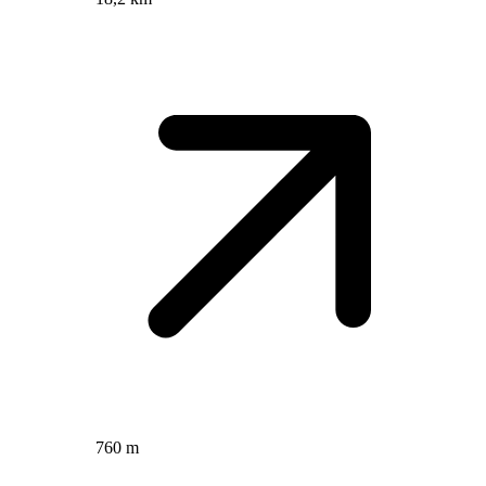
760 m