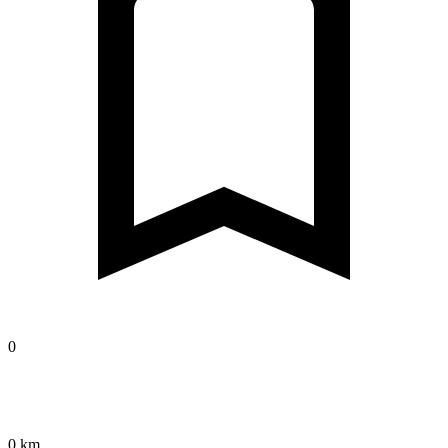
0
0 km