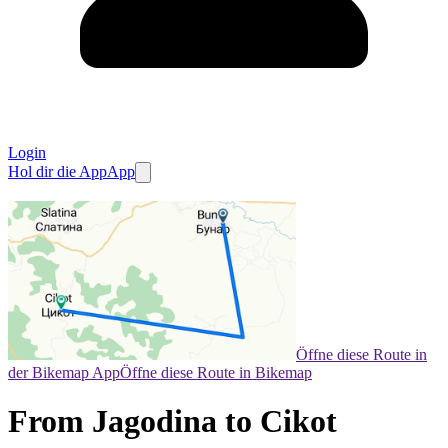
Login
Hol dir die App
App
Öffne diese Route in
der Bikemap App
Öffne diese Route in Bikemap
From Jagodina to Cikot