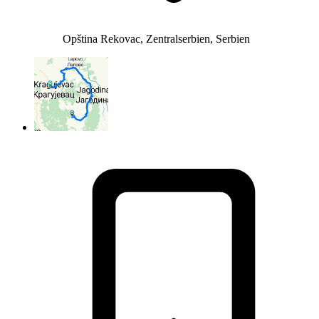
Opština Rekovac, Zentralserbien, Serbien