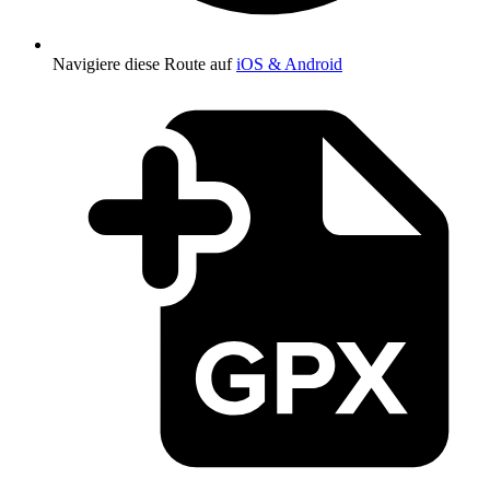
Navigiere diese Route auf
iOS & Android