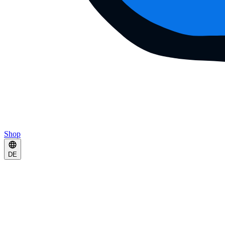
Shop
DE