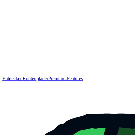
Entdecken
Routenplaner
Premium-Features