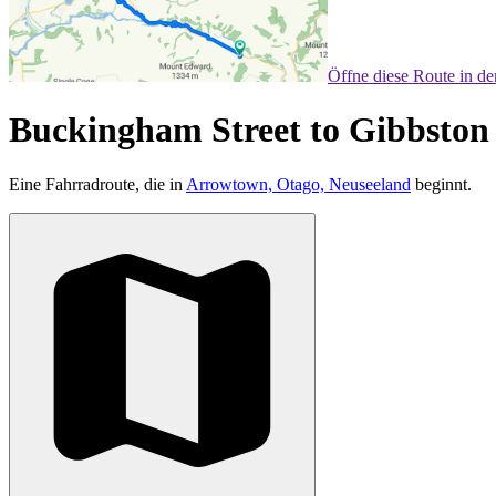
Öffne diese Route in d
Buckingham Street to Gibbsto
Eine Fahrradroute, die in
Arrowtown, Otago, Neuseeland
beginnt.