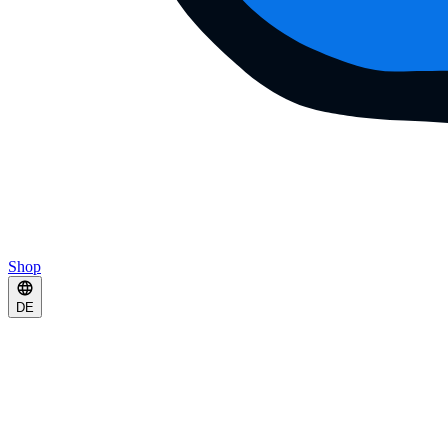
Shop
DE