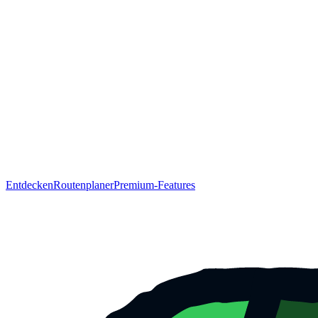
Entdecken
Routenplaner
Premium-Features