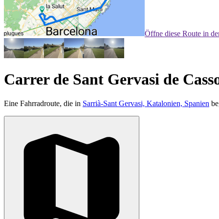
Öffne diese Route in d
Carrer de Sant Gervasi de Casso
Eine Fahrradroute, die in
Sarrià-Sant Gervasi, Katalonien, Spanien
be