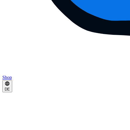
Shop
DE