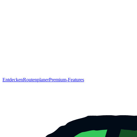
Entdecken
Routenplaner
Premium-Features