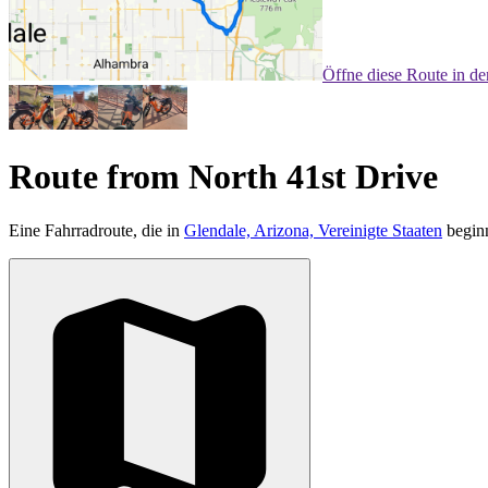
Öffne diese Route in d
Route from North 41st Drive
Eine Fahrradroute, die in
Glendale, Arizona, Vereinigte Staaten
beginn