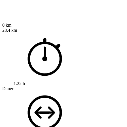
0 km
28,4 km
1:22 h
Dauer