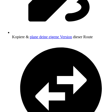
Kopiere &
plane deine eigene Version
dieser Route