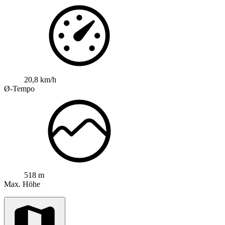
20,8 km/h
Ø-Tempo
518 m
Max. Höhe