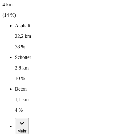
4 km
(
14
%)
Asphalt
22,2 km
78 %
Schotter
2,8 km
10 %
Beton
1,1 km
4 %
Mehr