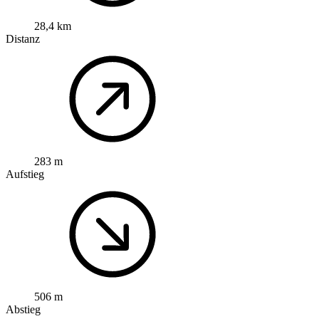
28,4 km
Distanz
283 m
Aufstieg
506 m
Abstieg