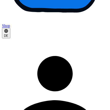
Shop
DE