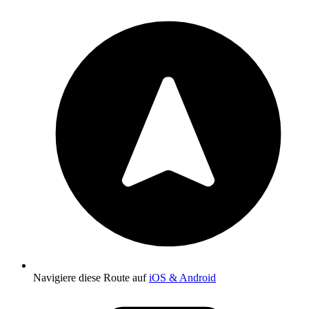
Navigiere diese Route auf
iOS & Android