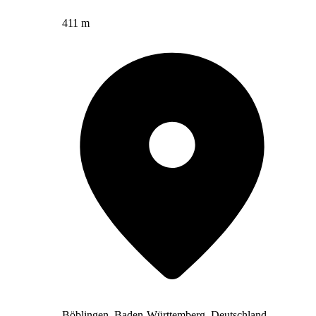
411 m
Böblingen, Baden-Württemberg, Deutschland