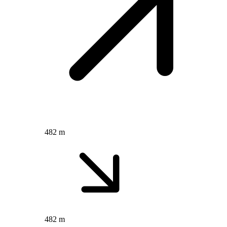
482 m
482 m