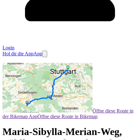
Login
Hol dir die App
App
Öffne diese Route in
der Bikemap App
Öffne diese Route in Bikemap
Maria-Sibylla-Merian-Weg,