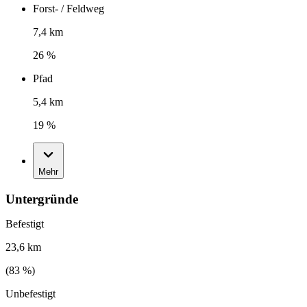
Forst- / Feldweg
7,4 km
26 %
Pfad
5,4 km
19 %
Mehr
Untergründe
Befestigt
23,6 km
(
83
%)
Unbefestigt