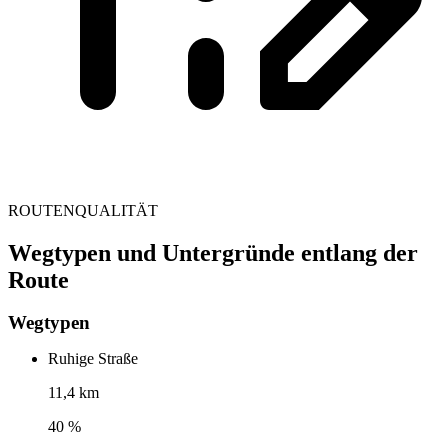
ROUTENQUALITÄT
Wegtypen und Untergründe entlang der
Route
Wegtypen
Ruhige Straße
11,4 km
40 %