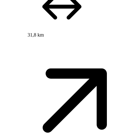
31,8 km