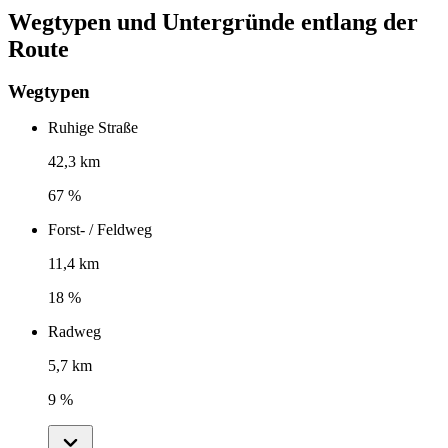
Wegtypen und Untergründe entlang der
Route
Wegtypen
Ruhige Straße
42,3 km
67 %
Forst- / Feldweg
11,4 km
18 %
Radweg
5,7 km
9 %