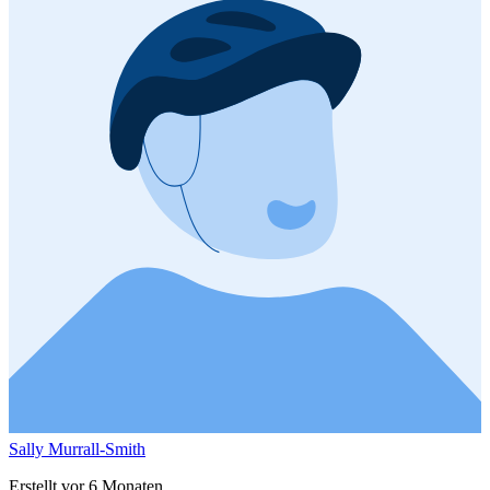
Sally Murrall-Smith
Erstellt vor 6 Monaten