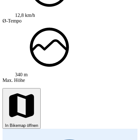
12,8 km/h
Ø-Tempo
340 m
Max. Höhe
In Bikemap öffnen