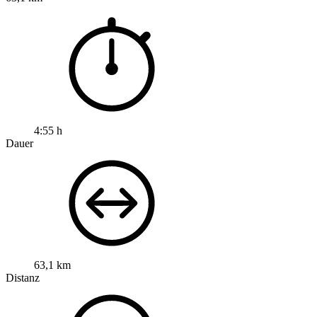
4:55 h
Dauer
63,1 km
Distanz