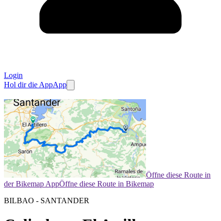
Login
Hol dir die App
App
Öffne diese Route in
der Bikemap App
Öffne diese Route in Bikemap
BILBAO - SANTANDER