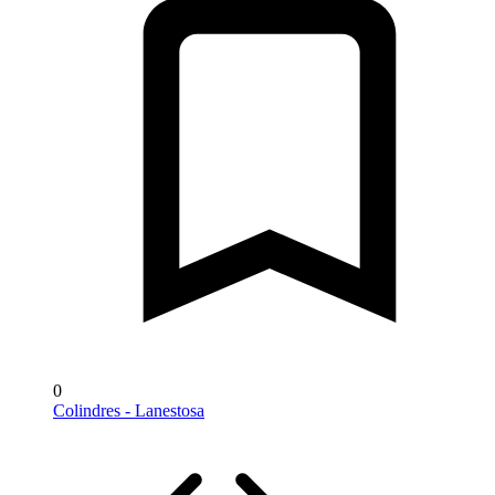
0
Colindres - Lanestosa