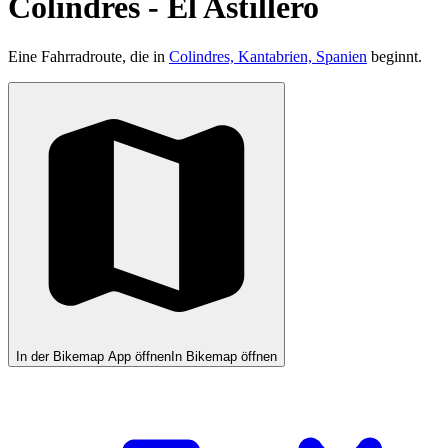
Colindres - El Astillero
Eine Fahrradroute, die in
Colindres, Kantabrien, Spanien
beginnt.
In der Bikemap App öffnen
In Bikemap öffnen