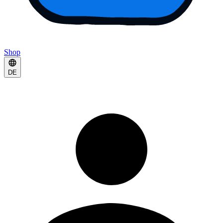
Shop
DE