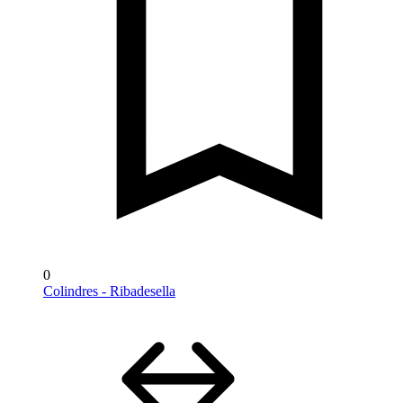
0
Colindres - Ribadesella