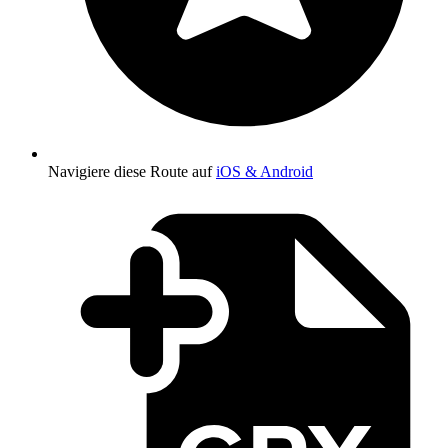
Navigiere diese Route auf
iOS & Android