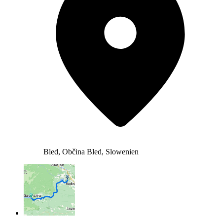
Bled, Občina Bled, Slowenien