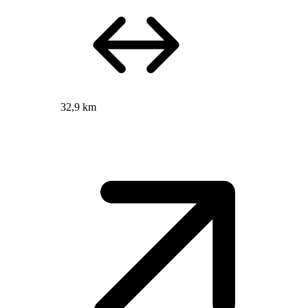
32,9 km