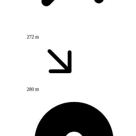
272 m
280 m