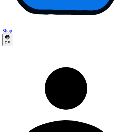
Shop
DE