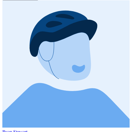
Ryan Stewart