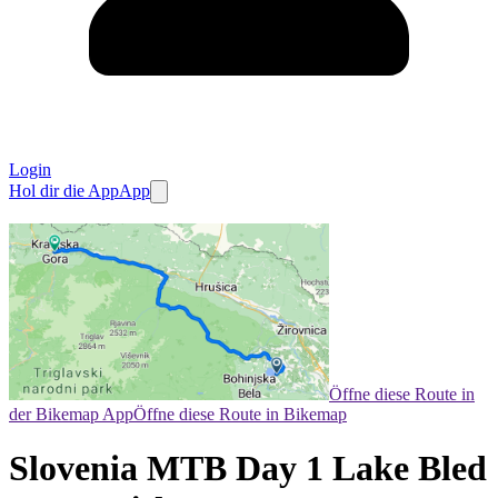
Login
Hol dir die App
App
Öffne diese Route in
der Bikemap App
Öffne diese Route in Bikemap
Slovenia MTB Day 1 Lake Bled