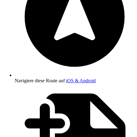
Navigiere diese Route auf
iOS & Android