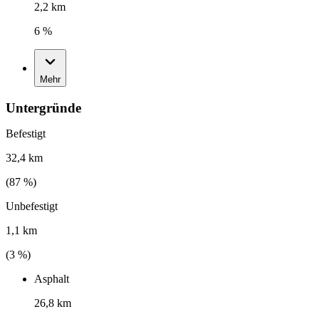
2,2 km
6 %
Mehr
Untergründe
Befestigt
32,4 km
(
87
%)
Unbefestigt
1,1 km
(
3
%)
Asphalt
26,8 km