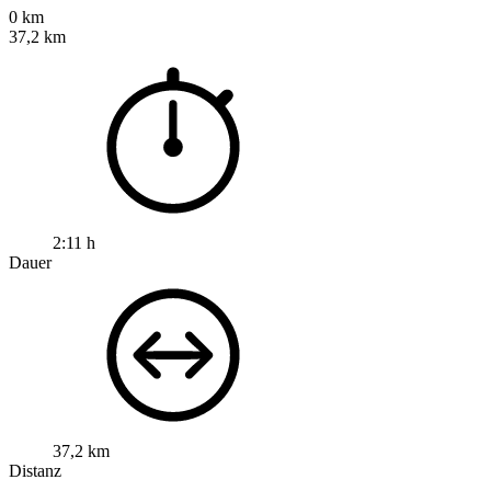
0 km
37,2 km
2:11 h
Dauer
37,2 km
Distanz