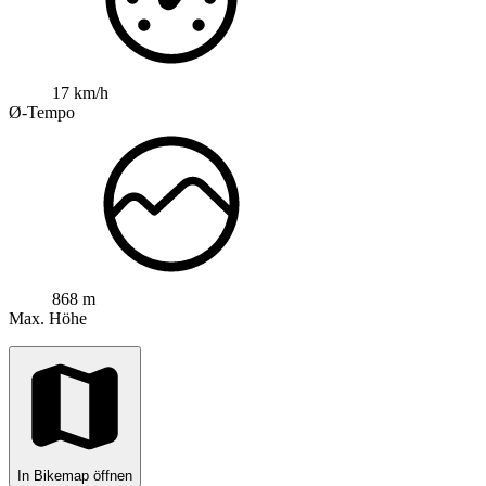
17 km/h
Ø-Tempo
868 m
Max. Höhe
In Bikemap öffnen