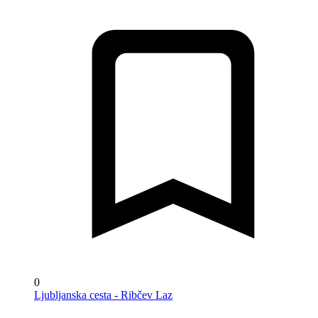
0
Ljubljanska cesta - Ribčev Laz