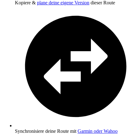
Kopiere &
plane deine eigene Version
dieser Route
Synchronisiere deine Route mit
Garmin oder Wahoo