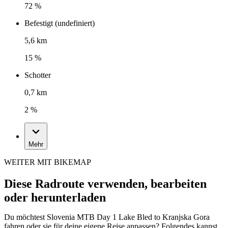
72 %
Befestigt (undefiniert)
5,6 km
15 %
Schotter
0,7 km
2 %
Mehr
WEITER MIT BIKEMAP
Diese Radroute verwenden, bearbeiten
oder herunterladen
Du möchtest Slovenia MTB Day 1 Lake Bled to Kranjska Gora
fahren oder sie für deine eigene Reise anpassen? Folgendes kannst