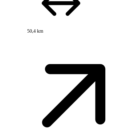
50,4 km