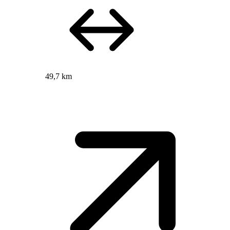
49,7 km