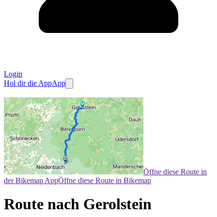
Login
Hol dir die App
App
Öffne diese Route in
der Bikemap App
Öffne diese Route in Bikemap
Route nach Gerolstein