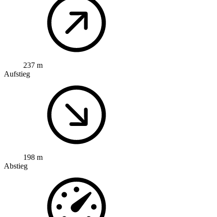
237 m
Aufstieg
198 m
Abstieg