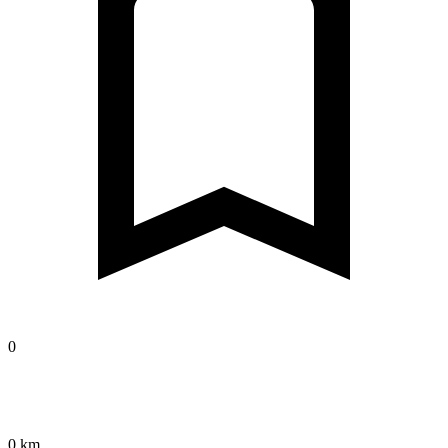
0
0 km