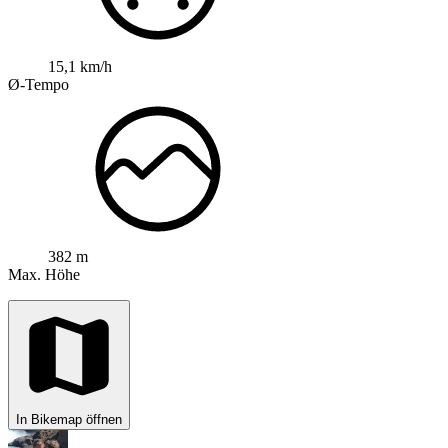
15,1 km/h
Ø-Tempo
382 m
Max. Höhe
In Bikemap öffnen