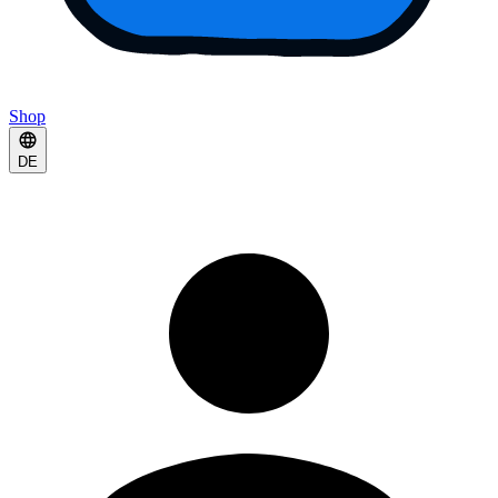
Shop
DE