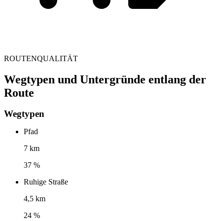
ROUTENQUALITÄT
Wegtypen und Untergründe entlang der
Route
Wegtypen
Pfad
7 km
37 %
Ruhige Straße
4,5 km
24 %