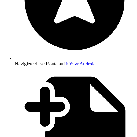
Navigiere diese Route auf
iOS & Android