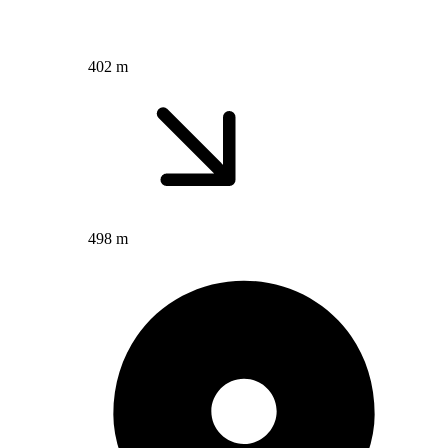
402 m
498 m