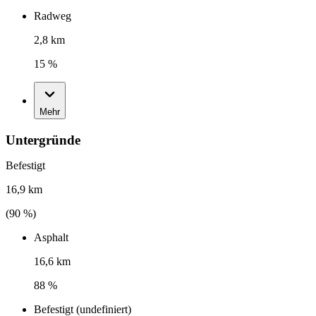
Radweg
2,8 km
15 %
Mehr
Untergründe
Befestigt
16,9 km
(
90
%)
Asphalt
16,6 km
88 %
Befestigt (undefiniert)