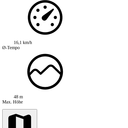
16,1 km/h
Ø-Tempo
48 m
Max. Höhe