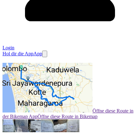
Login
Hol dir die App
App
Öffne diese Route in
der Bikemap App
Öffne diese Route in Bikemap