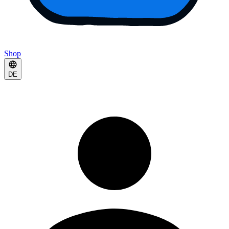
Shop
DE