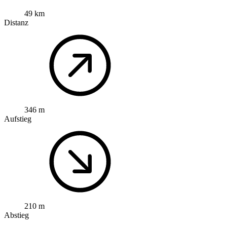
49 km
Distanz
346 m
Aufstieg
210 m
Abstieg