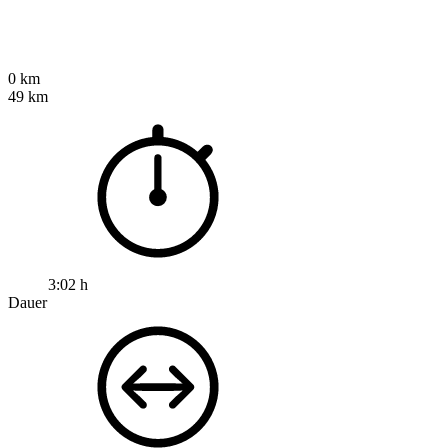
0 km
49 km
3:02 h
Dauer