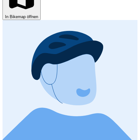
In Bikemap öffnen