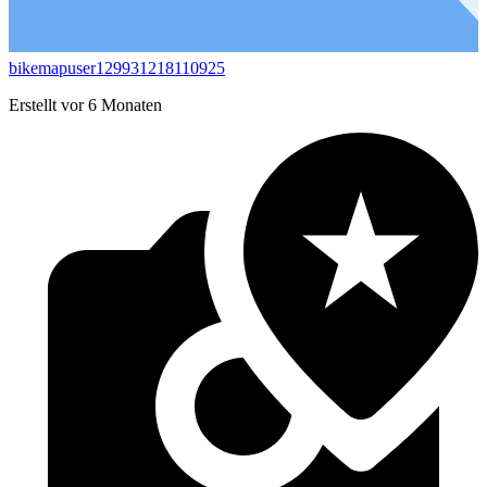
bikemapuser129931218110925
Erstellt vor 6 Monaten