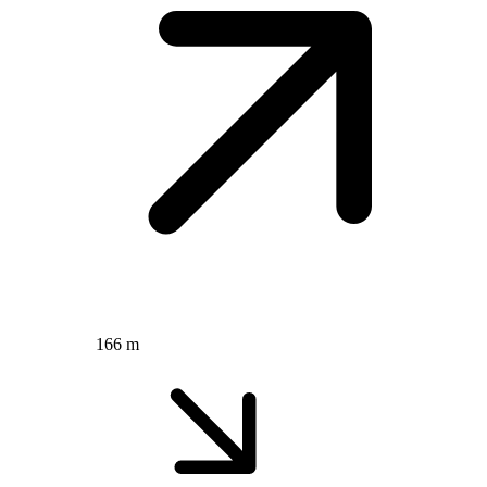
166 m