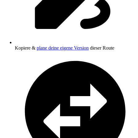
Kopiere &
plane deine eigene Version
dieser Route