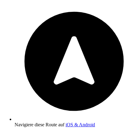
Navigiere diese Route auf
iOS & Android