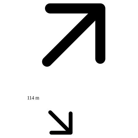
114 m