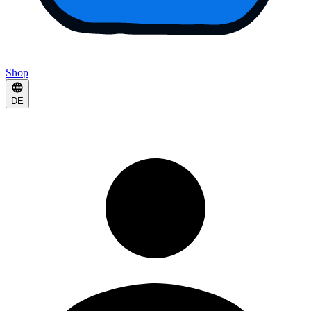
Shop
DE