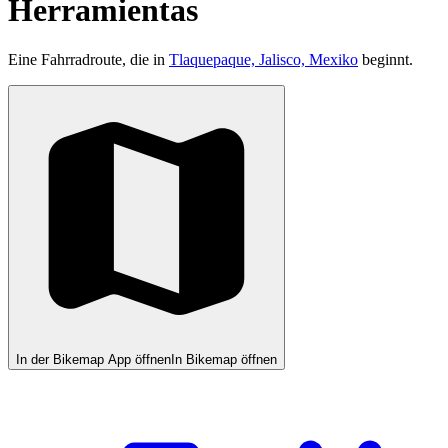
Herramientas
Eine Fahrradroute, die in
Tlaquepaque, Jalisco, Mexiko
beginnt.
In der Bikemap App öffnen
In Bikemap öffnen