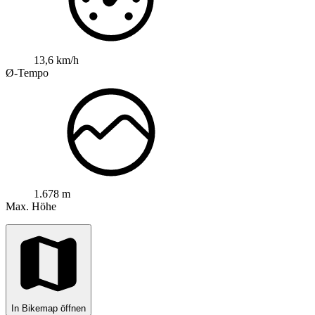
13,6 km/h
Ø-Tempo
1.678 m
Max. Höhe
In Bikemap öffnen