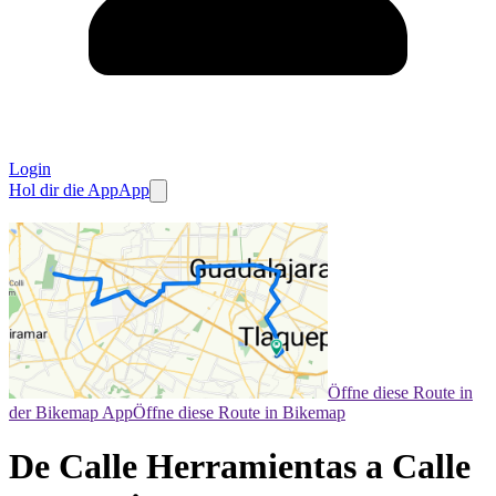
Login
Hol dir die App
App
Öffne diese Route in
der Bikemap App
Öffne diese Route in Bikemap
De Calle Herramientas a Calle