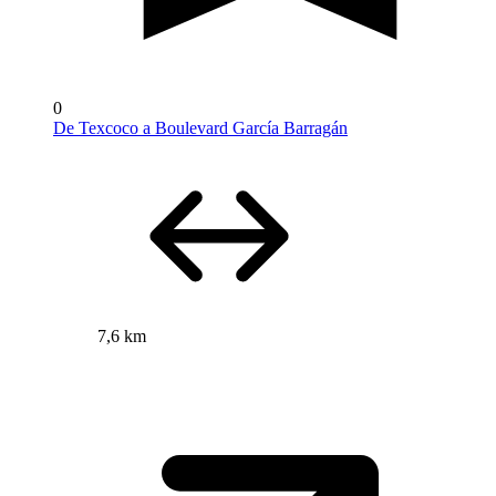
0
De Texcoco a Boulevard García Barragán
7,6 km