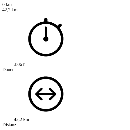
0 km
42,2 km
3:06 h
Dauer
42,2 km
Distanz