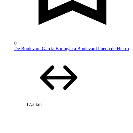
0
De Boulevard García Barragán a Boulevard Puerta de Hierro
17,3 km