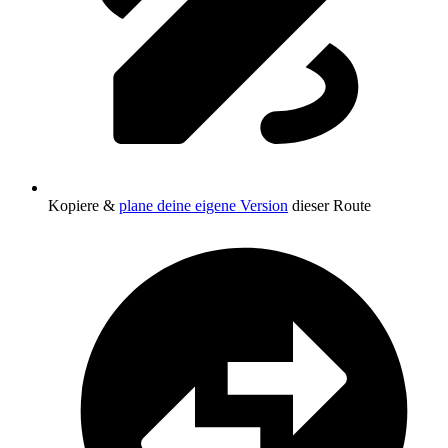
Kopiere &
plane deine eigene Version
dieser Route