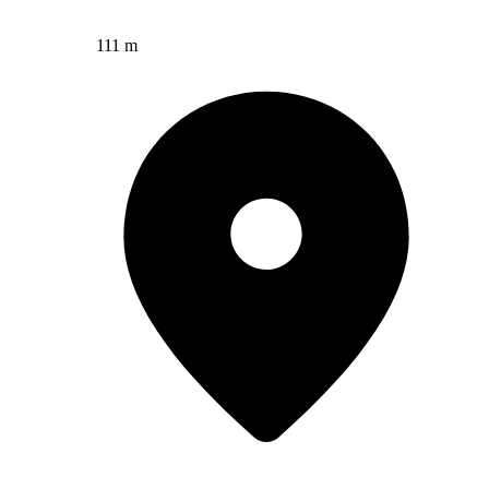
111 m