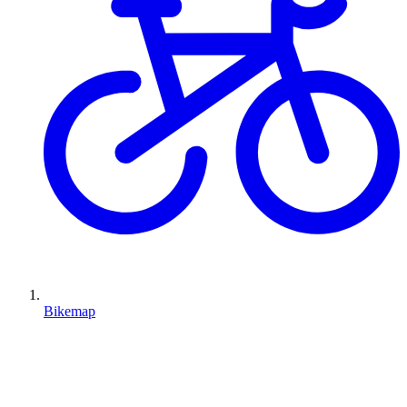
Bikemap