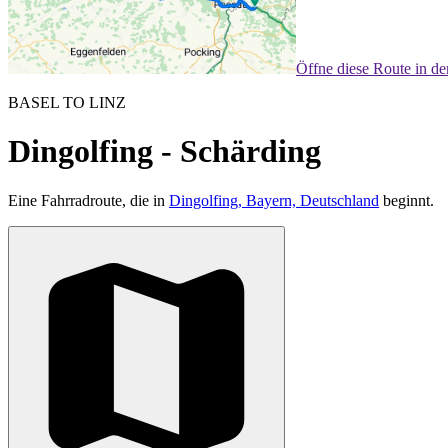
Öffne diese Route in d
BASEL TO LINZ
Dingolfing - Schärding
Eine Fahrradroute, die in
Dingolfing, Bayern, Deutschland
beginnt.