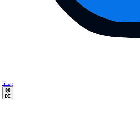
Shop
DE