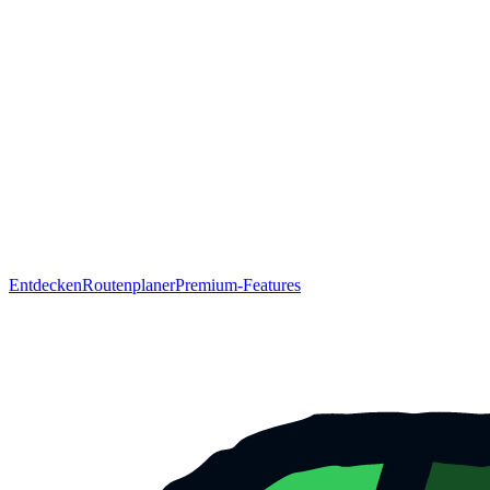
Entdecken
Routenplaner
Premium-Features