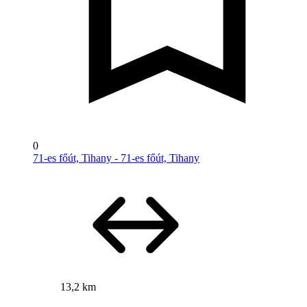
0
71-es főút, Tihany - 71-es főút, Tihany
13,2 km