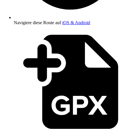
Navigiere diese Route auf
iOS & Android