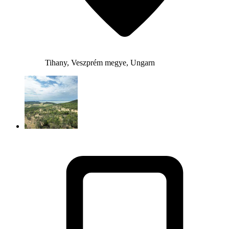
Tihany, Veszprém megye, Ungarn