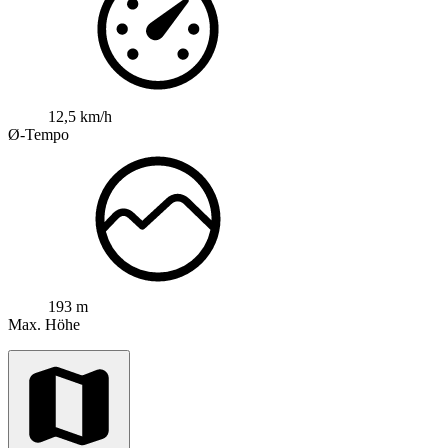
12,5 km/h
Ø-Tempo
193 m
Max. Höhe