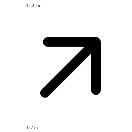
32,2 km
327 m