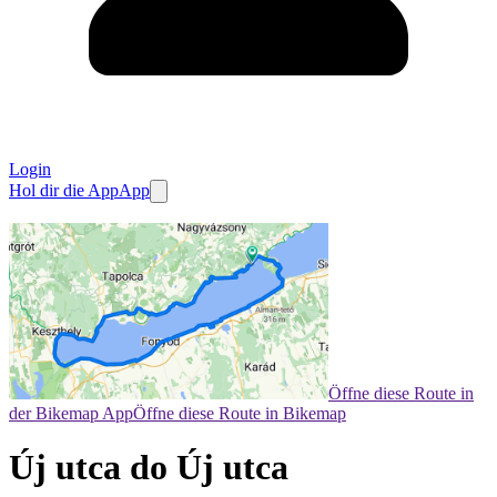
Login
Hol dir die App
App
Öffne diese Route in
der Bikemap App
Öffne diese Route in Bikemap
Új utca do Új utca