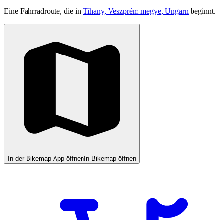
Eine Fahrradroute, die in
Tihany, Veszprém megye, Ungarn
beginnt.
In der Bikemap App öffnen
In Bikemap öffnen