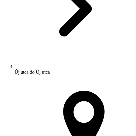
Új utca do Új utca