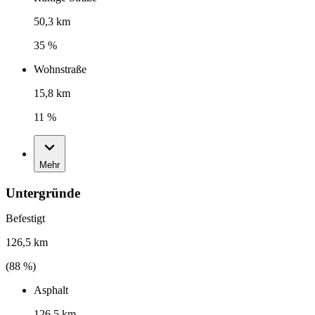
50,3 km
35 %
Wohnstraße
15,8 km
11 %
Mehr
Untergründe
Befestigt
126,5 km
(
88
%)
Asphalt
126,5 km