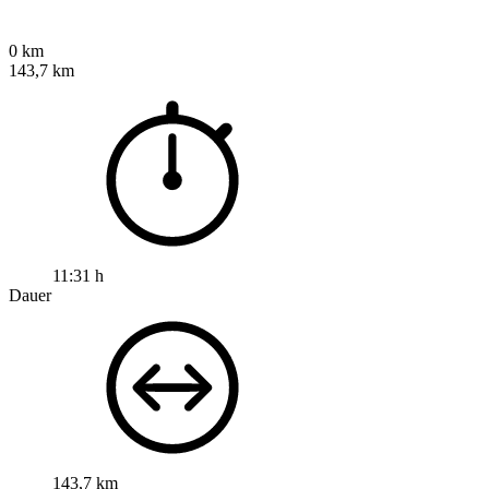
0 km
143,7 km
11:31 h
Dauer
143,7 km