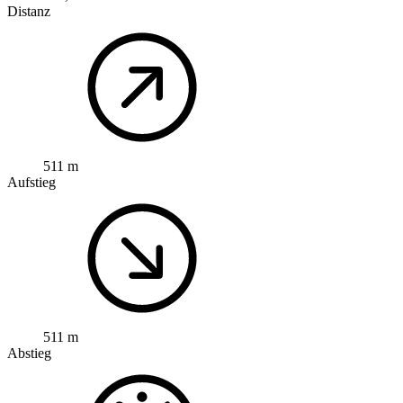
Distanz
511 m
Aufstieg
511 m
Abstieg