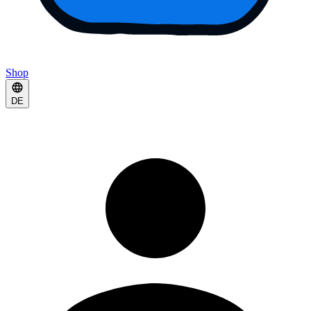
Shop
DE