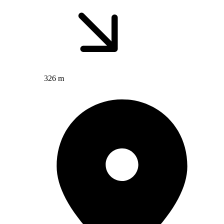
326 m