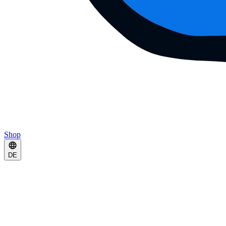
Shop
DE