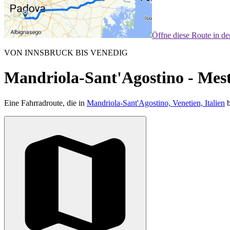
Öffne diese Route in d
VON INNSBRUCK BIS VENEDIG
Mandriola-Sant'Agostino - Mest
Eine Fahrradroute, die in
Mandriola-Sant'Agostino, Venetien, Italien
b