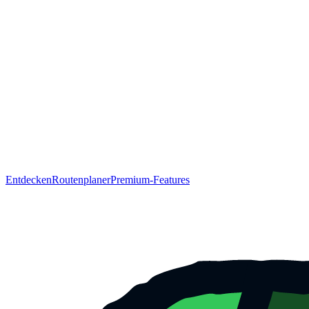
Entdecken
Routenplaner
Premium-Features