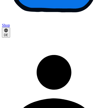
Shop
DE