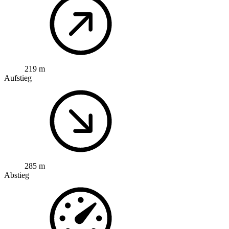
219 m
Aufstieg
285 m
Abstieg