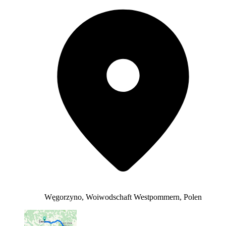
Węgorzyno, Woiwodschaft Westpommern, Polen