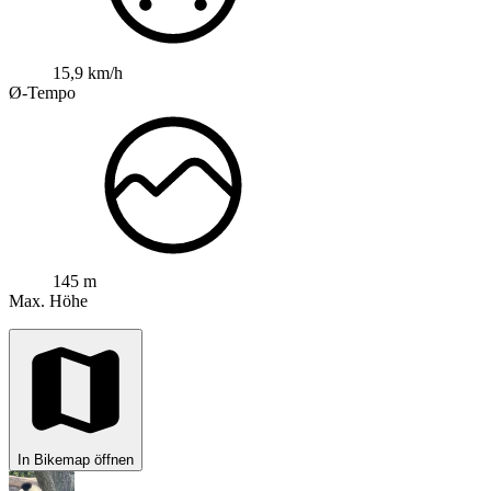
15,9 km/h
Ø-Tempo
145 m
Max. Höhe
In Bikemap öffnen