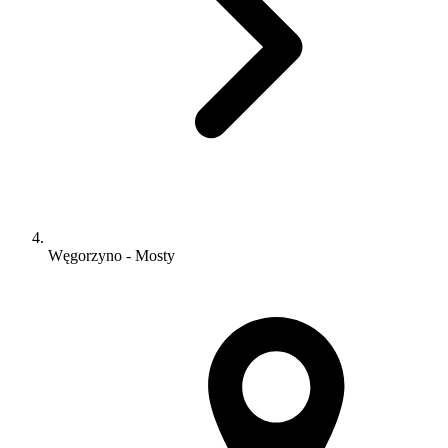
Węgorzyno - Mosty