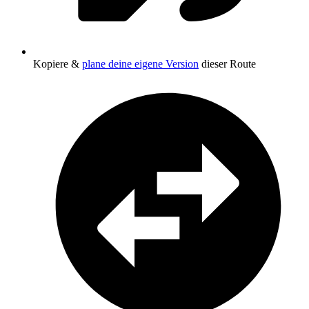
Kopiere &
plane deine eigene Version
dieser Route