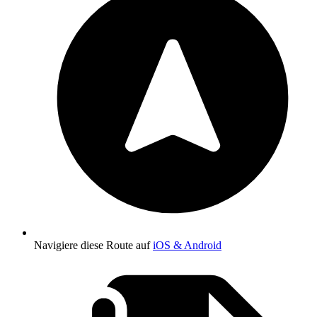
Navigiere diese Route auf
iOS & Android