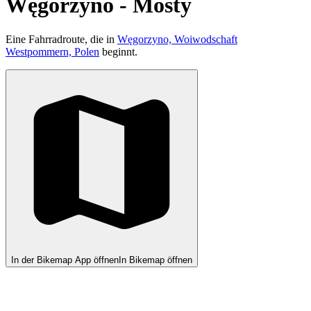
Węgorzyno - Mosty
Eine Fahrradroute, die in
Węgorzyno, Woiwodschaft
Westpommern, Polen
beginnt.
In der Bikemap App öffnen
In Bikemap öffnen