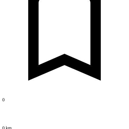
0
0 km