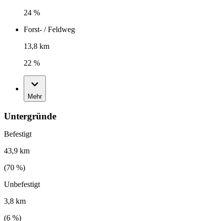
24 %
Forst- / Feldweg
13,8 km
22 %
Mehr
Untergründe
Befestigt
43,9 km
(
70
%)
Unbefestigt
3,8 km
(
6
%)