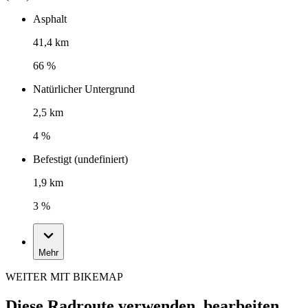
Asphalt
41,4 km
66 %
Natürlicher Untergrund
2,5 km
4 %
Befestigt (undefiniert)
1,9 km
3 %
Mehr
WEITER MIT BIKEMAP
Diese Radroute verwenden, bearbeiten