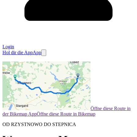
Login
Hol dir die App
App
Öffne diese Route in
der Bikemap App
Öffne diese Route in Bikemap
OD RZYSTNOWO DO STEPNICA