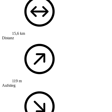
15,6 km
Distanz
119 m
Aufstieg