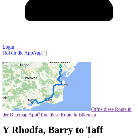
Login
Hol dir die App
App
Öffne diese Route in
der Bikemap App
Öffne diese Route in Bikemap
Y Rhodfa, Barry to Taff