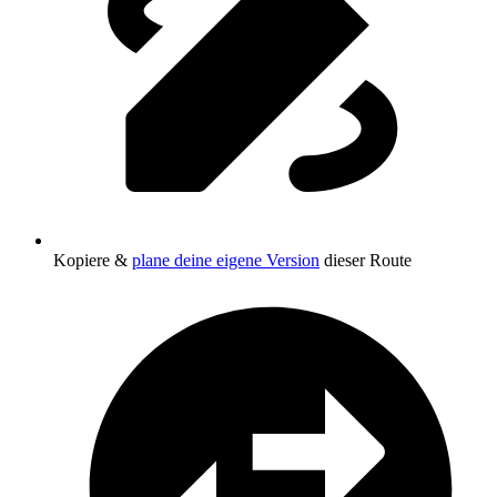
Kopiere &
plane deine eigene Version
dieser Route