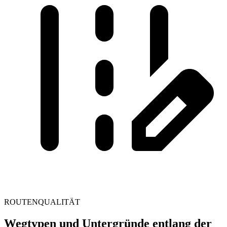
ROUTENQUALITÄT
Wegtypen und Untergründe entlang der