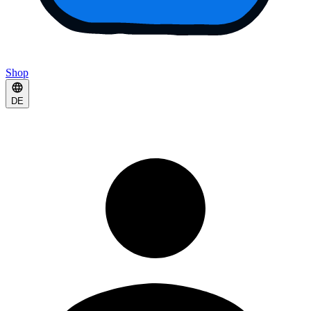
Shop
DE