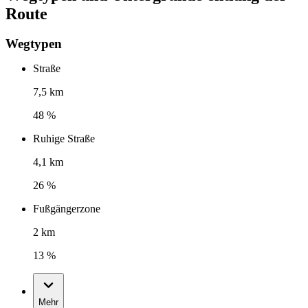
Route
Wegtypen
Straße
7,5 km
48 %
Ruhige Straße
4,1 km
26 %
Fußgängerzone
2 km
13 %
Mehr