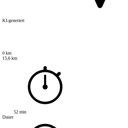
KI-generiert
0 km
15,6 km
52 min
Dauer