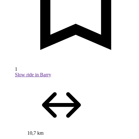
1
Slow ride in Barry
10,7 km