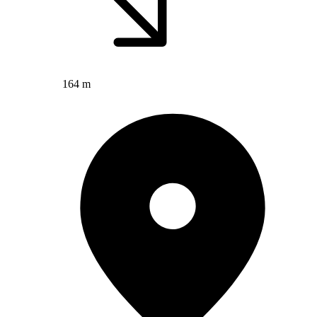
164 m