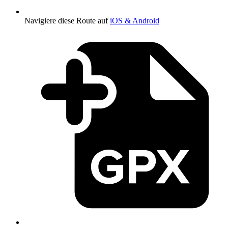
Navigiere diese Route auf
iOS & Android