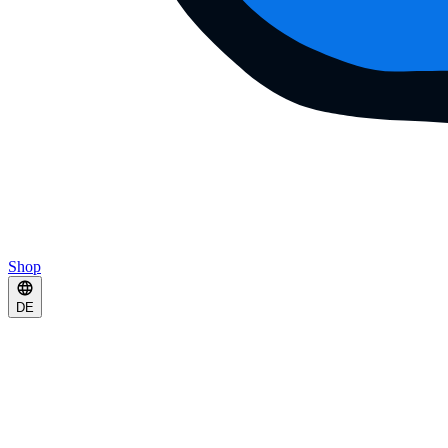
Shop
DE