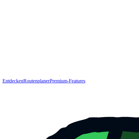
Entdecken
Routenplaner
Premium-Features