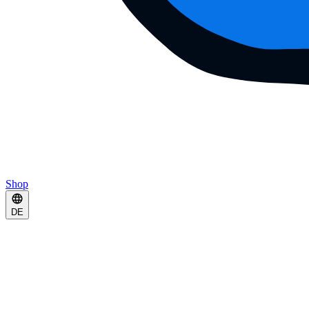
Shop
DE