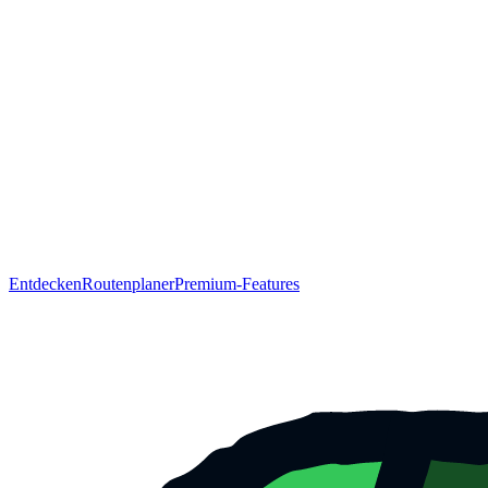
Entdecken
Routenplaner
Premium-Features