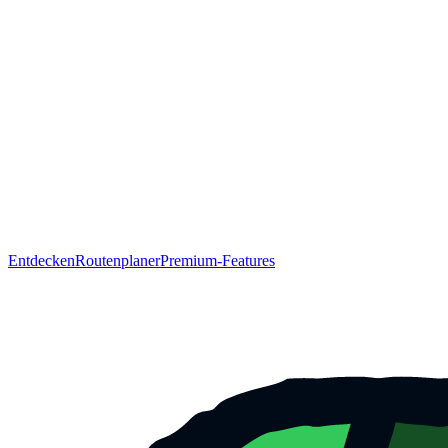
Entdecken
Routenplaner
Premium-Features