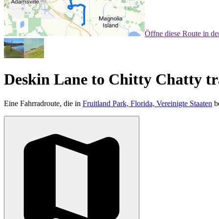
Öffne diese Route in d
Deskin Lane to Chitty Chatty tr
Eine Fahrradroute, die in
Fruitland Park, Florida, Vereinigte Staaten
be