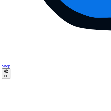
Shop
DE