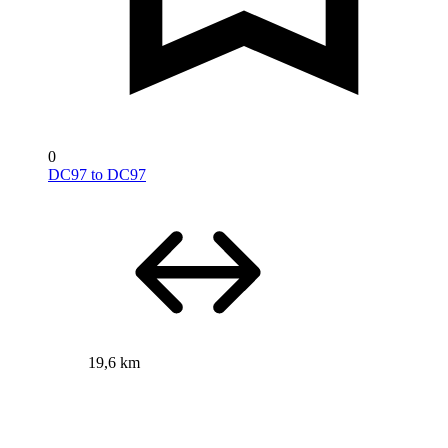
0
DC97 to DC97
19,6 km