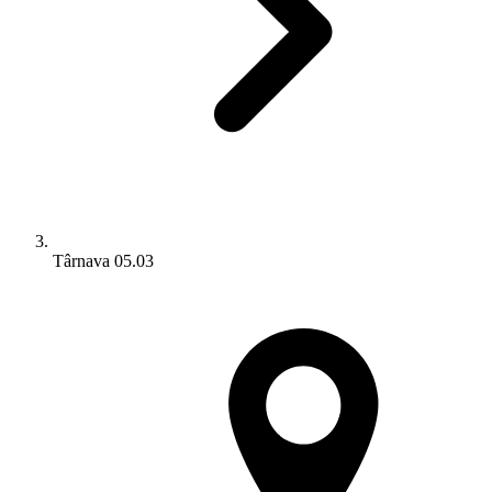
Târnava 05.03