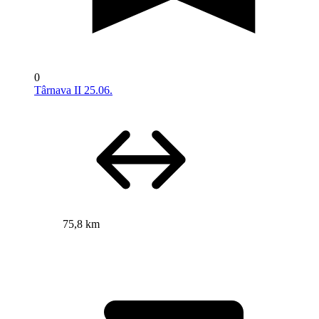
0
Târnava II 25.06.
75,8 km