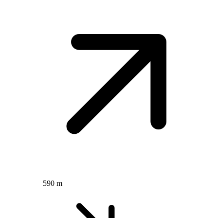
590 m