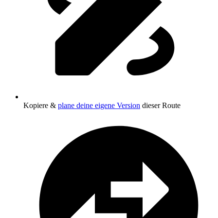
Kopiere &
plane deine eigene Version
dieser Route