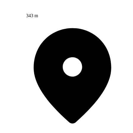
343 m