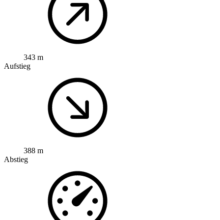
343 m
Aufstieg
388 m
Abstieg