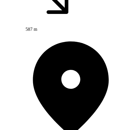
587 m