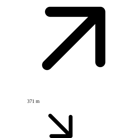
371 m