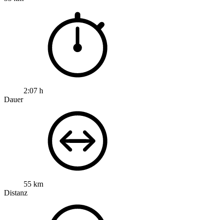
2:07 h
Dauer
55 km
Distanz