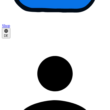
Shop
DE