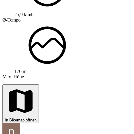
25,9 km/h
Ø-Tempo
170 m
Max. Höhe
In Bikemap öffnen