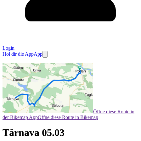
Login
Hol dir die App
App
Öffne diese Route in
der Bikemap App
Öffne diese Route in Bikemap
Târnava 05.03