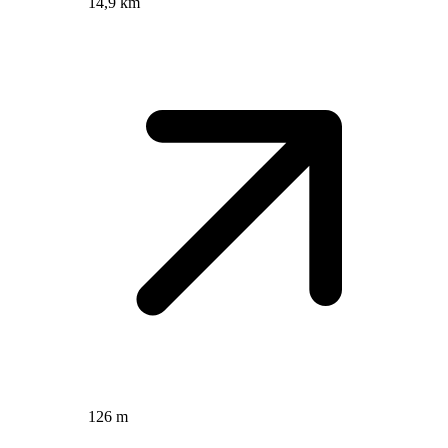
14,9 km
126 m