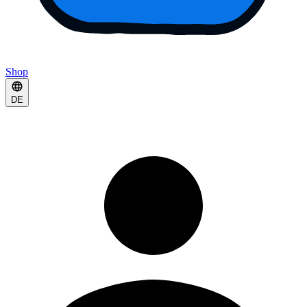
Shop
DE