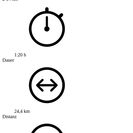
1:20 h
Dauer
24,4 km
Distanz