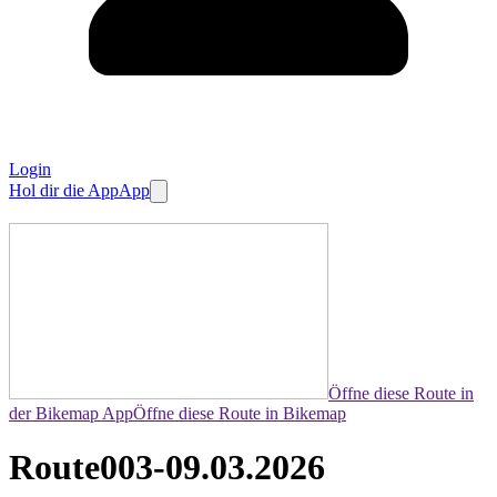
Login
Hol dir die App
App
Öffne diese Route in
der Bikemap App
Öffne diese Route in Bikemap
Route003-09.03.2026