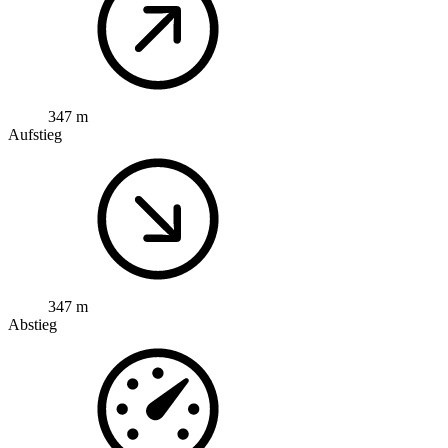
347 m
Aufstieg
347 m
Abstieg