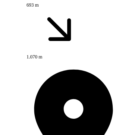
693 m
1.070 m