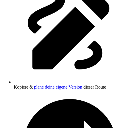
Kopiere &
plane deine eigene Version
dieser Route