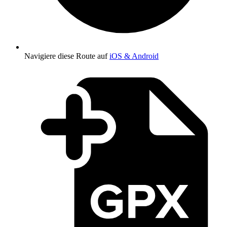
Navigiere diese Route auf
iOS & Android