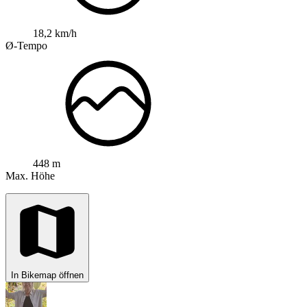
18,2 km/h
Ø-Tempo
448 m
Max. Höhe
In Bikemap öffnen