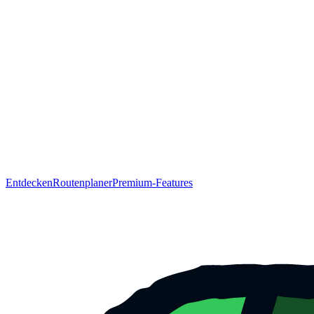
Entdecken
Routenplaner
Premium-Features