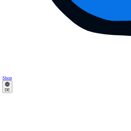
Shop
DE