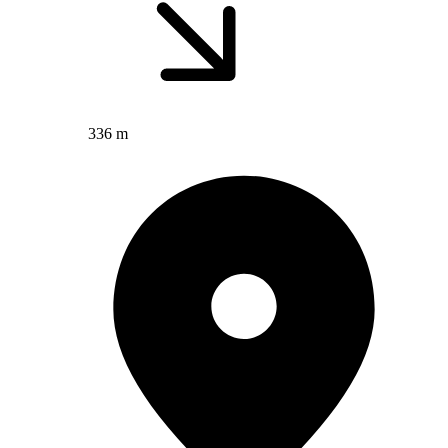
336 m