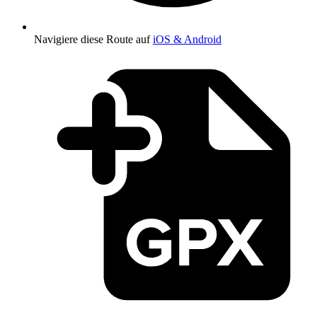
Navigiere diese Route auf
iOS & Android