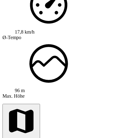
17,8 km/h
Ø-Tempo
96 m
Max. Höhe