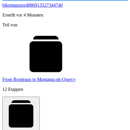
bikemapuser4886913527344740
Erstellt vor 4 Monaten
Teil von
From Bordeaux to Montaigu-de-Quercy
12 Etappen