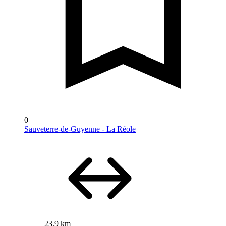
0
Sauveterre-de-Guyenne - La Réole
23,9 km