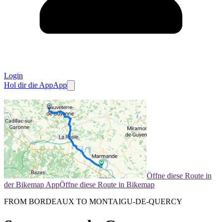
Login
Hol dir die App
App
Öffne diese Route in
der Bikemap App
Öffne diese Route in Bikemap
FROM BORDEAUX TO MONTAIGU-DE-QUERCY