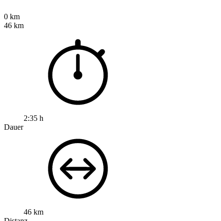
0 km
46 km
2:35 h
Dauer
46 km
Distanz