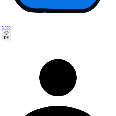
Shop
DE