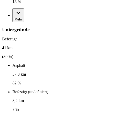
18 %
Mehr
Untergründe
Befestigt
41 km
(
89
%)
Asphalt
37,8 km
82 %
Befestigt (undefiniert)
3,2 km
7 %