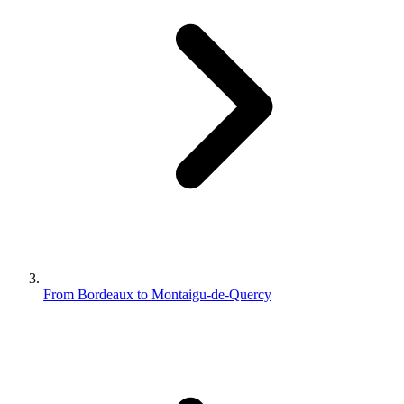
From Bordeaux to Montaigu-de-Quercy