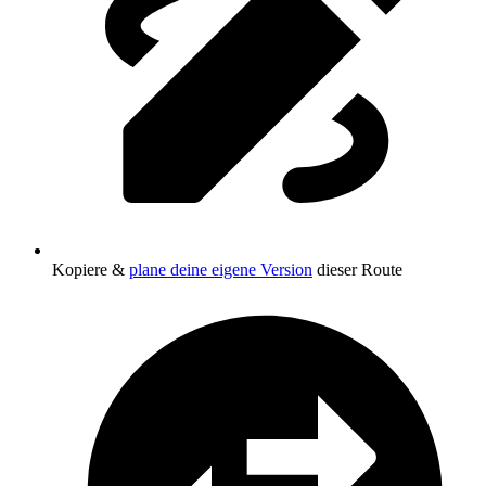
Kopiere &
plane deine eigene Version
dieser Route