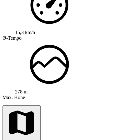
15,3 km/h
Ø-Tempo
278 m
Max. Höhe