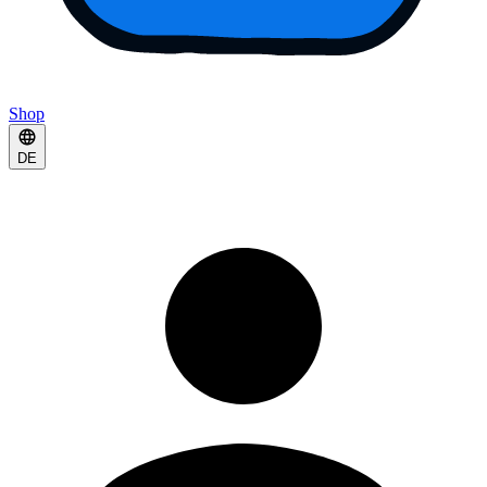
Shop
DE