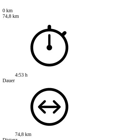
0 km
74,8 km
4:53 h
Dauer
74,8 km
Distanz