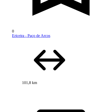
0
Ericeira - Paço de Arcos
101,8 km