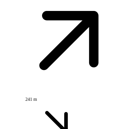
241 m