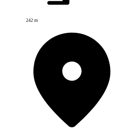
242 m