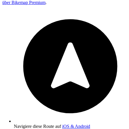
über Bikemap Premium
.
Navigiere diese Route auf
iOS & Android