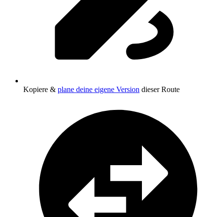
Kopiere &
plane deine eigene Version
dieser Route