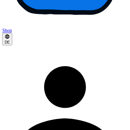
Shop
DE