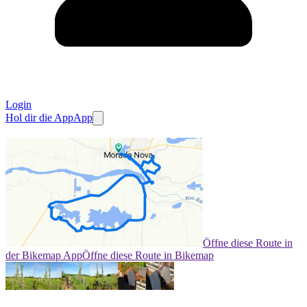
Login
Hol dir die App
App
Öffne diese Route in
der Bikemap App
Öffne diese Route in Bikemap