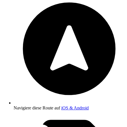
Navigiere diese Route auf
iOS & Android