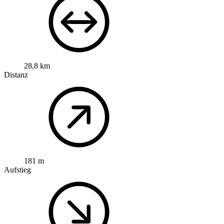
28,8 km
Distanz
181 m
Aufstieg