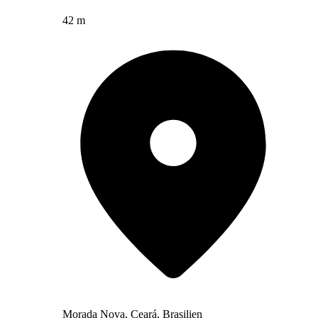
42 m
Morada Nova, Ceará, Brasilien