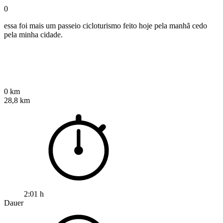
0
essa foi mais um passeio cicloturismo feito hoje pela manhã cedo
pela minha cidade.
0 km
28,8 km
2:01 h
Dauer