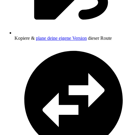
Kopiere &
plane deine eigene Version
dieser Route