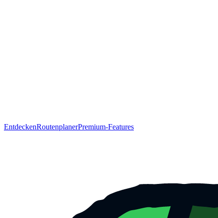
Entdecken
Routenplaner
Premium-Features