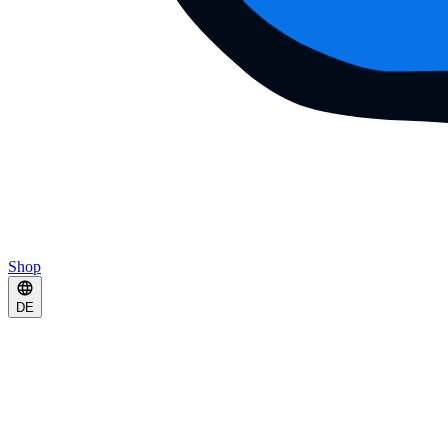
Shop
DE