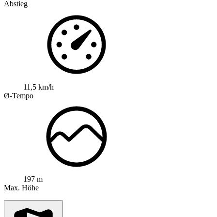
Abstieg
11,5 km/h
Ø-Tempo
197 m
Max. Höhe