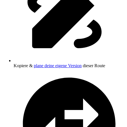
Kopiere &
plane deine eigene Version
dieser Route