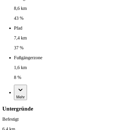
8,6 km
43 %
Pfad
7,4 km
37 %
Fußgängerzone
1,6 km
8 %
Mehr
Untergründe
Befestigt
6,4 km