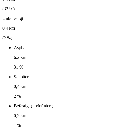
(
32
%)
Unbefestigt
0,4 km
(
2
%)
Asphalt
6,2 km
31 %
Schotter
0,4 km
2 %
Befestigt (undefiniert)
0,2 km
1 %