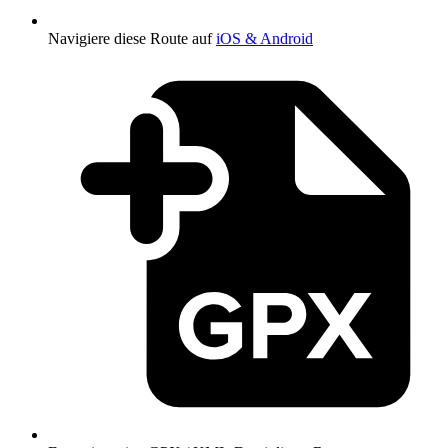
Navigiere diese Route auf
iOS & Android