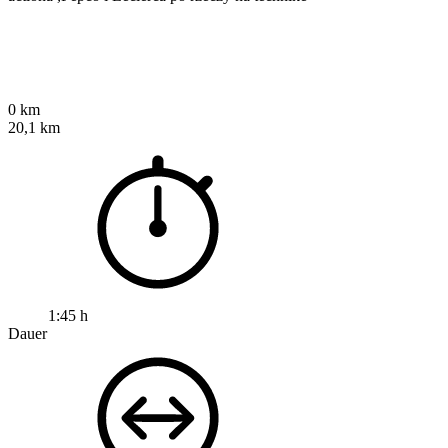
0 km
20,1 km
1:45 h
Dauer