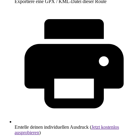
Exportiere eine GPX / KML-Datei dieser Route
Erstelle deinen individuellen Ausdruck (
Jetzt kostenlos
ausprobieren
)