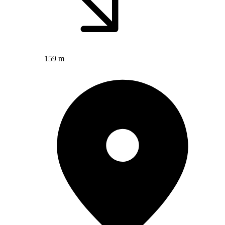
159 m