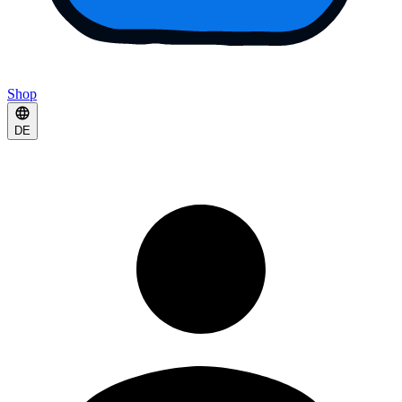
Shop
DE