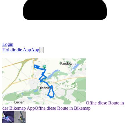
Login
Hol dir die App
App
Öffne diese Route in
der Bikemap App
Öffne diese Route in Bikemap