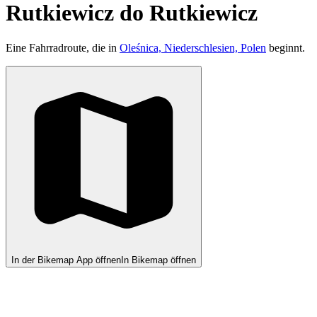
Rutkiewicz do Rutkiewicz
Eine Fahrradroute, die in
Oleśnica, Niederschlesien, Polen
beginnt.
In der Bikemap App öffnen
In Bikemap öffnen