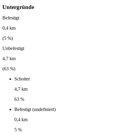
Untergründe
Befestigt
0,4 km
(
5
%)
Unbefestigt
4,7 km
(
63
%)
Schotter
4,7 km
63 %
Befestigt (undefiniert)
0,4 km
5 %