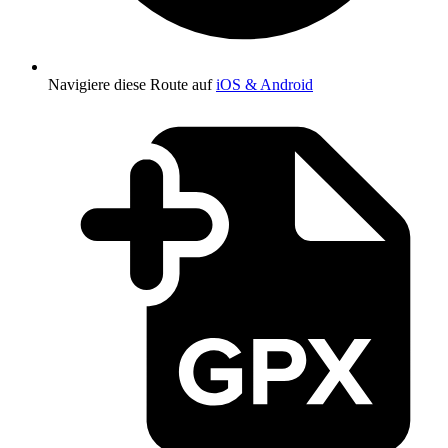
Navigiere diese Route auf
iOS & Android