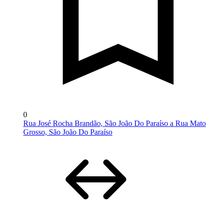
0
Rua José Rocha Brandão, São João Do Paraíso a Rua Mato
Grosso, São João Do Paraíso