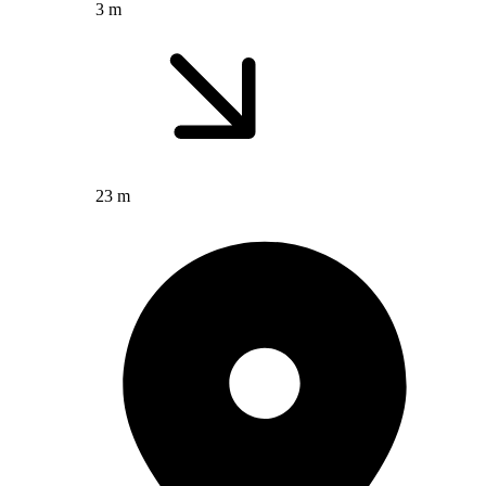
3 m
23 m