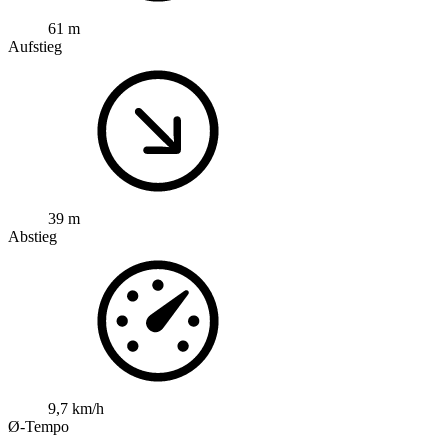
61 m
Aufstieg
39 m
Abstieg
9,7 km/h
Ø-Tempo