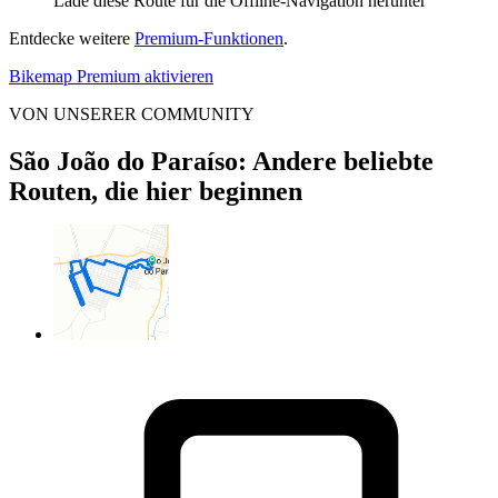
Lade diese Route für die Offline-Navigation herunter
Entdecke weitere
Premium-Funktionen
.
Bikemap Premium aktivieren
VON UNSERER COMMUNITY
São João do Paraíso: Andere beliebte
Routen, die hier beginnen