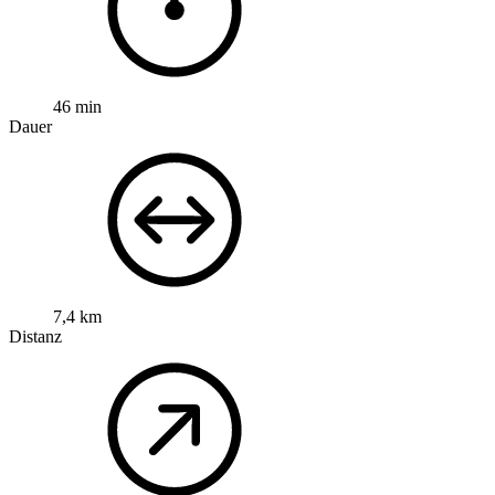
46 min
Dauer
7,4 km
Distanz