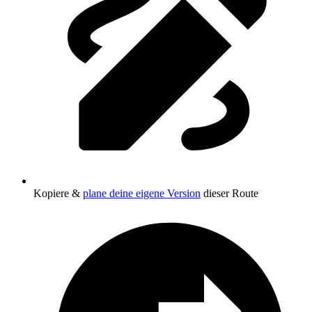
Kopiere &
plane deine eigene Version
dieser Route