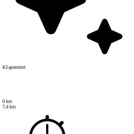
KI-generiert
0 km
7,4 km