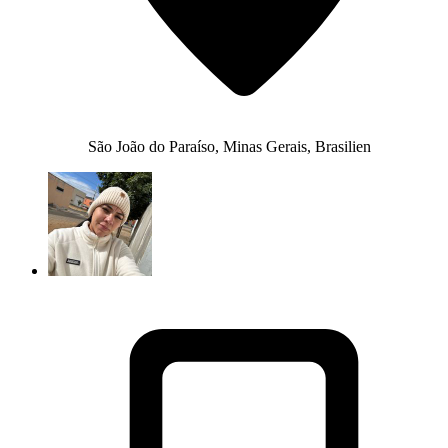
São João do Paraíso, Minas Gerais, Brasilien