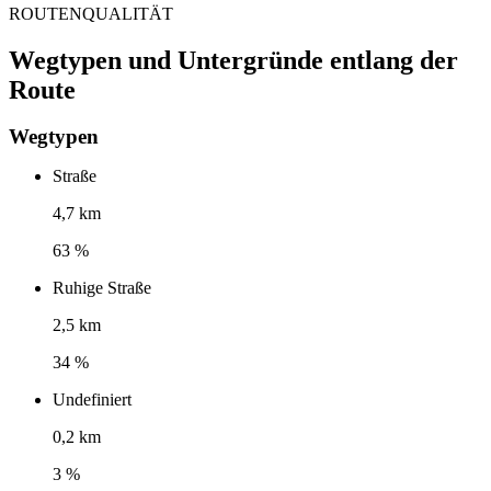
ROUTENQUALITÄT
Wegtypen und Untergründe entlang der
Route
Wegtypen
Straße
4,7 km
63 %
Ruhige Straße
2,5 km
34 %
Undefiniert
0,2 km
3 %