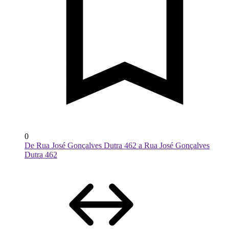
0
De Rua José Gonçalves Dutra 462 a Rua José Gonçalves
Dutra 462