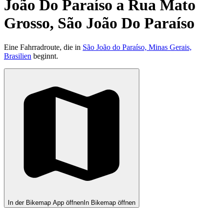
João Do Paraíso a Rua Mato
Grosso, São João Do Paraíso
Eine Fahrradroute, die in
São João do Paraíso, Minas Gerais,
Brasilien
beginnt.
In der Bikemap App öffnen
In Bikemap öffnen