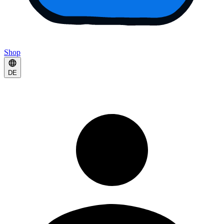
Shop
DE