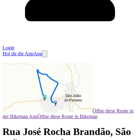
Login
Hol dir die App
App
Öffne diese Route in
der Bikemap App
Öffne diese Route in Bikemap
Rua José Rocha Brandão, São