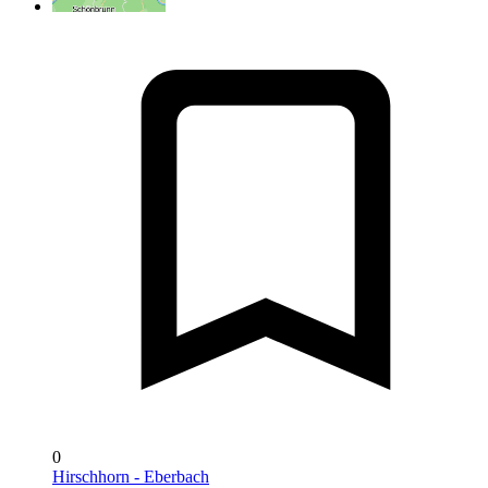
0
Hirschhorn - Eberbach