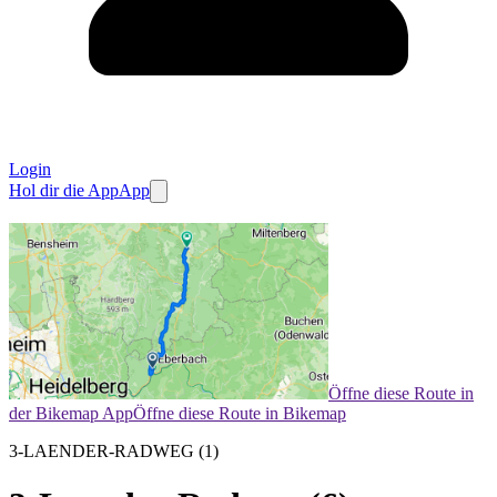
Login
Hol dir die App
App
Öffne diese Route in
der Bikemap App
Öffne diese Route in Bikemap
3-LAENDER-RADWEG (1)