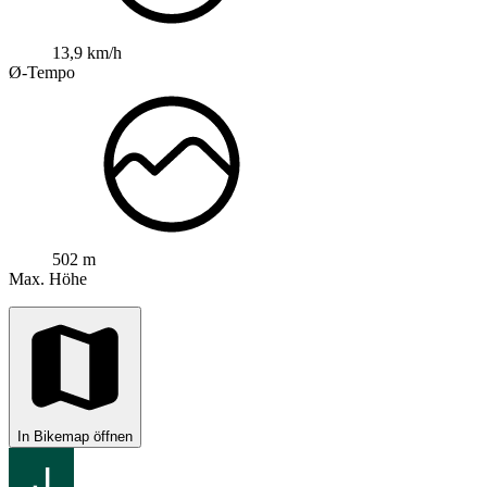
13,9 km/h
Ø-Tempo
502 m
Max. Höhe
In Bikemap öffnen