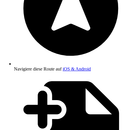
Navigiere diese Route auf
iOS & Android