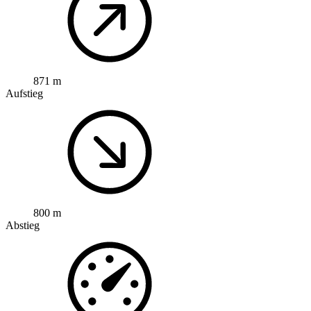
871 m
Aufstieg
800 m
Abstieg