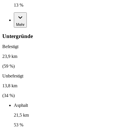
13 %
Mehr
Untergründe
Befestigt
23,9 km
(
59
%)
Unbefestigt
13,8 km
(
34
%)
Asphalt
21,5 km
53 %