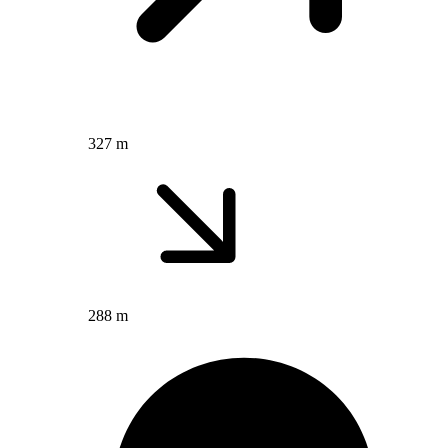
327 m
288 m