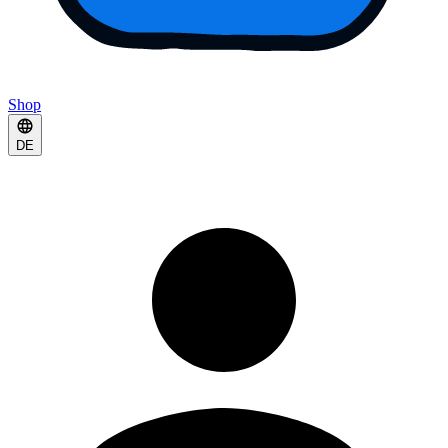
Shop
DE