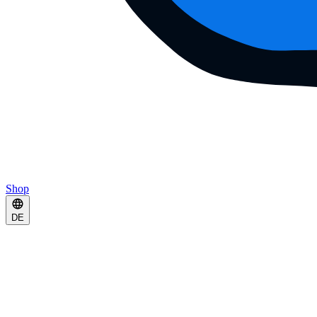
Shop
DE