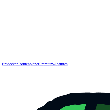
Entdecken
Routenplaner
Premium-Features