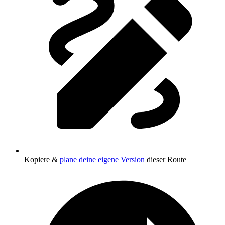
Kopiere &
plane deine eigene Version
dieser Route