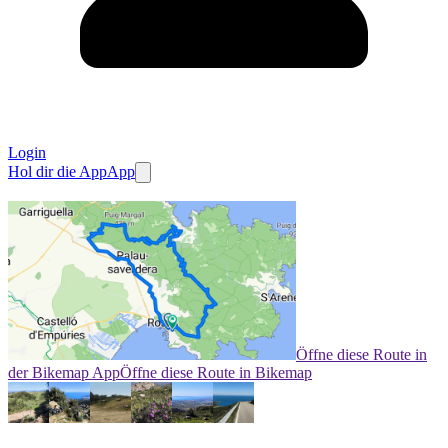
Login
Hol dir die App
App
Öffne diese Route in
der Bikemap App
Öffne diese Route in Bikemap