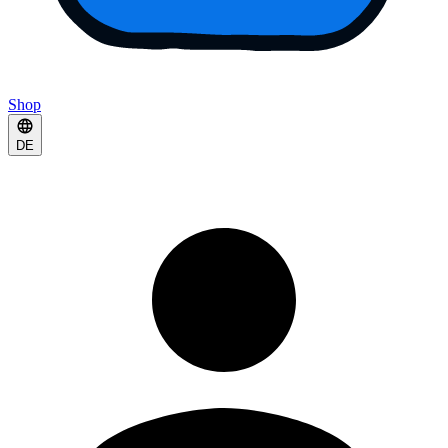
Shop
DE