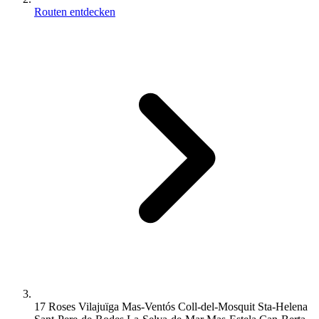
Routen entdecken
17 Roses Vilajuïga Mas-Ventós Coll-del-Mosquit Sta-Helena