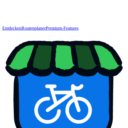
Entdecken
Routenplaner
Premium-Features