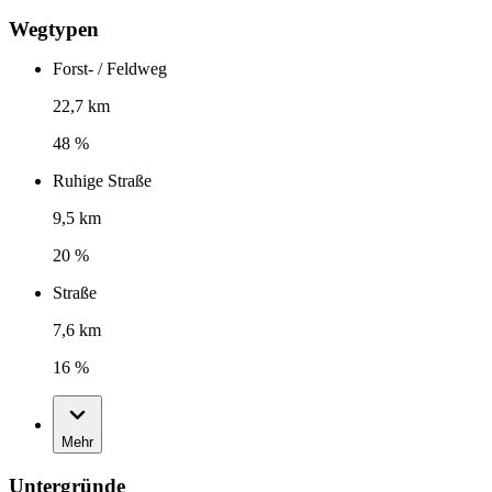
Wegtypen
Forst- / Feldweg
22,7 km
48 %
Ruhige Straße
9,5 km
20 %
Straße
7,6 km
16 %
Mehr
Untergründe