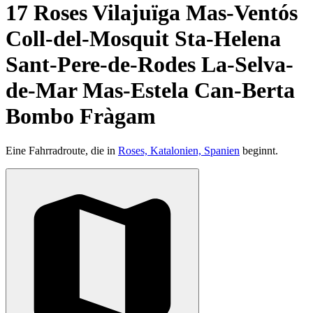
17 Roses Vilajuïga Mas-Ventós
Coll-del-Mosquit Sta-Helena
Sant-Pere-de-Rodes La-Selva-
de-Mar Mas-Estela Can-Berta
Bombo Fràgam
Eine Fahrradroute, die in
Roses, Katalonien, Spanien
beginnt.