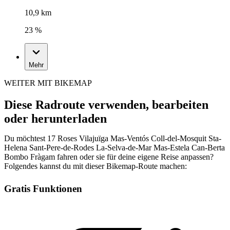
10,9 km
23 %
Mehr
WEITER MIT BIKEMAP
Diese Radroute verwenden, bearbeiten
oder herunterladen
Du möchtest 17 Roses Vilajuïga Mas-Ventós Coll-del-Mosquit Sta-
Helena Sant-Pere-de-Rodes La-Selva-de-Mar Mas-Estela Can-Berta
Bombo Fràgam fahren oder sie für deine eigene Reise anpassen?
Folgendes kannst du mit dieser Bikemap-Route machen:
Gratis Funktionen