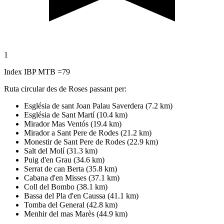
1
Index IBP MTB =79
Ruta circular des de Roses passant per:
Església de sant Joan Palau Saverdera (7.2 km)
Església de Sant Martí (10.4 km)
Mirador Mas Ventós (19.4 km)
Mirador a Sant Pere de Rodes (21.2 km)
Monestir de Sant Pere de Rodes (22.9 km)
Salt del Molí (31.3 km)
Puig d'en Grau (34.6 km)
Serrat de can Berta (35.8 km)
Cabana d'en Misses (37.1 km)
Coll del Bombo (38.1 km)
Bassa del Pla d'en Caussa (41.1 km)
Tomba del General (42.8 km)
Menhir del mas Marès (44.9 km)