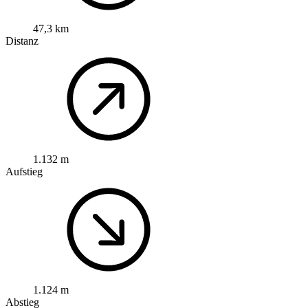
47,3 km
Distanz
1.132 m
Aufstieg
1.124 m
Abstieg