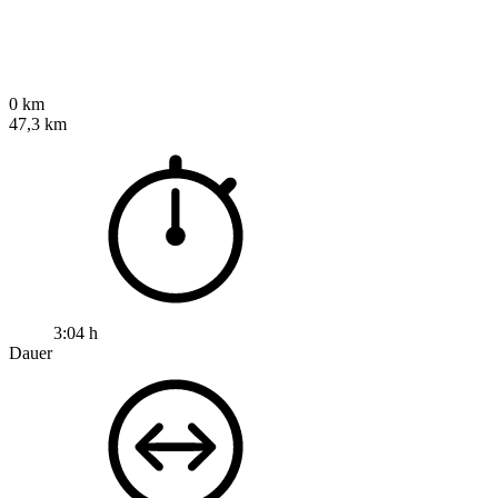
0 km
47,3 km
3:04 h
Dauer