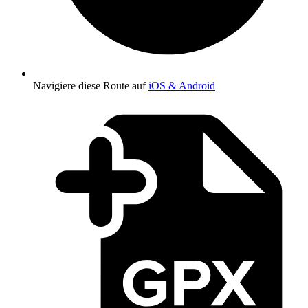
Navigiere diese Route auf
iOS & Android