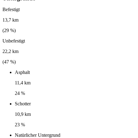
Befestigt
13,7 km
(
29
%)
Unbefestigt
22,2 km
(
47
%)
Asphalt
11,4 km
24 %
Schotter
10,9 km
23 %
Natürlicher Untergrund