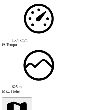
15,4 km/h
Ø-Tempo
625 m
Max. Höhe