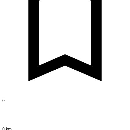
0
0 km