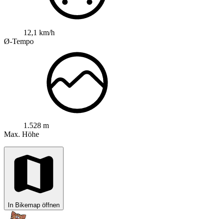
12,1 km/h
Ø-Tempo
1.528 m
Max. Höhe
In Bikemap öffnen