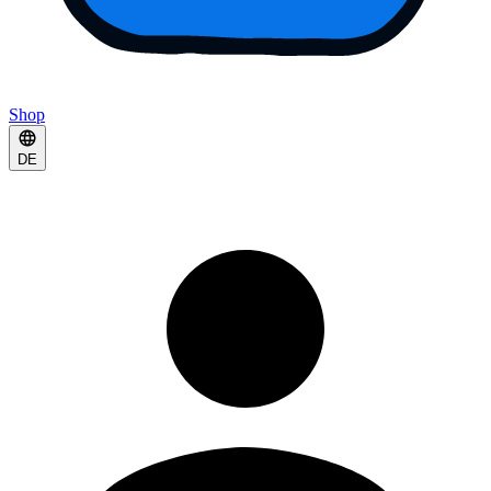
Shop
DE