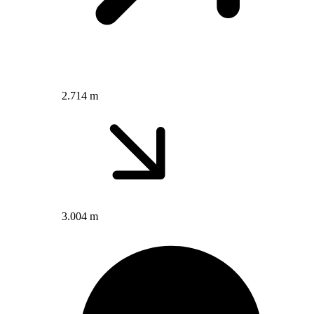
2.714 m
3.004 m