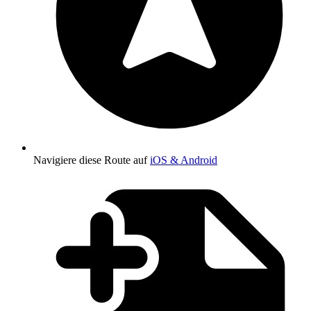
Navigiere diese Route auf
iOS & Android