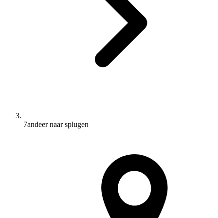
7andeer naar splugen