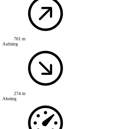
761 m
Aufstieg
274 m
Abstieg