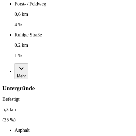
Forst- / Feldweg
0,6 km
4 %
Ruhige Straße
0,2 km
1 %
Mehr
Untergründe
Befestigt
5,3 km
(
35
%)
Asphalt