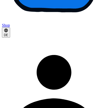
Shop
DE