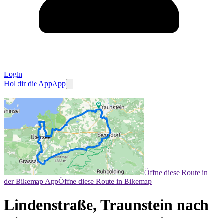
Login
Hol dir die App
App
Öffne diese Route in
der Bikemap App
Öffne diese Route in Bikemap
Lindenstraße, Traunstein nach