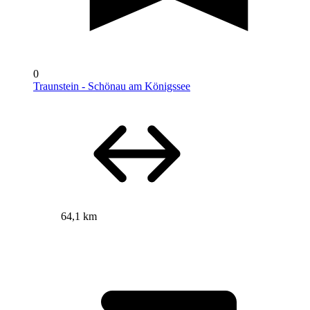
0
Traunstein - Schönau am Königssee
64,1 km