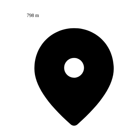
798 m