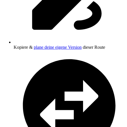
Kopiere &
plane deine eigene Version
dieser Route