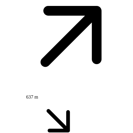
637 m