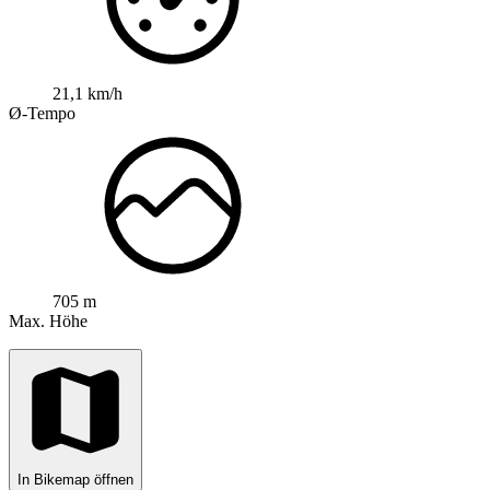
21,1 km/h
Ø-Tempo
705 m
Max. Höhe
In Bikemap öffnen