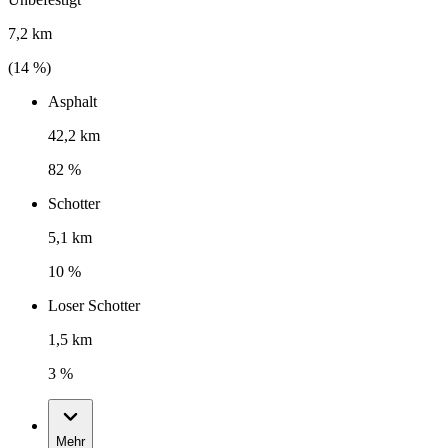
7,2 km
(
14
%)
Asphalt
42,2 km
82 %
Schotter
5,1 km
10 %
Loser Schotter
1,5 km
3 %
Mehr