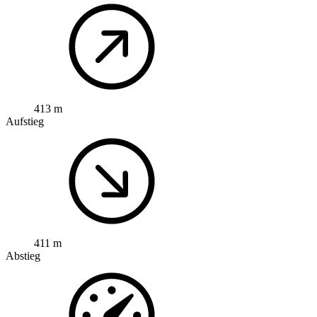
413 m
Aufstieg
411 m
Abstieg