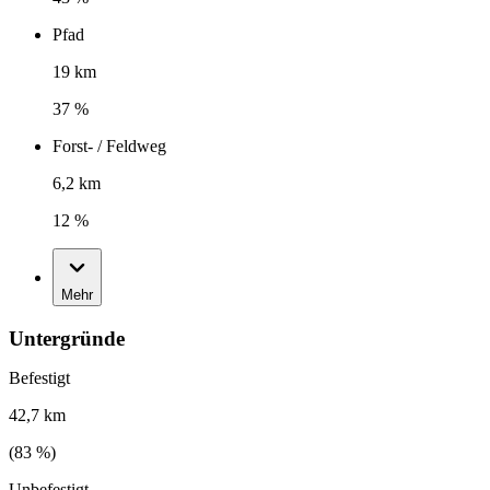
Pfad
19 km
37 %
Forst- / Feldweg
6,2 km
12 %
Mehr
Untergründe
Befestigt
42,7 km
(
83
%)
Unbefestigt