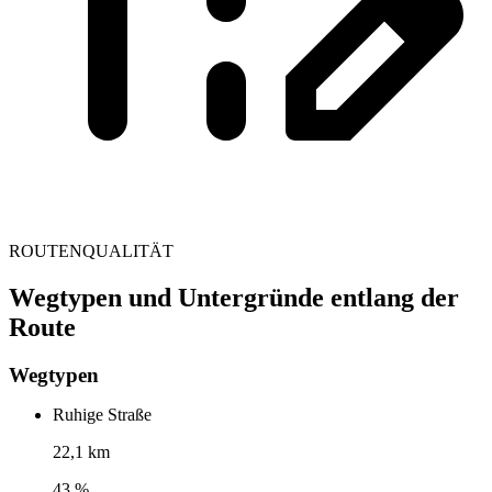
ROUTENQUALITÄT
Wegtypen und Untergründe entlang der
Route
Wegtypen
Ruhige Straße
22,1 km
43 %