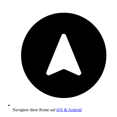
Navigiere diese Route auf
iOS & Android