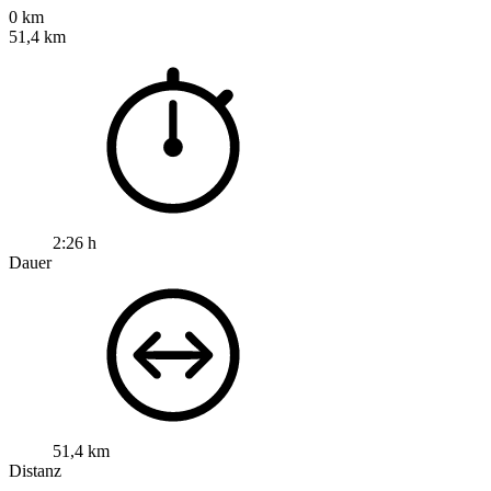
0 km
51,4 km
2:26 h
Dauer
51,4 km
Distanz