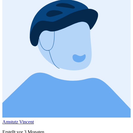
Amstutz Vincent
Erstellt vor 3 Monaten