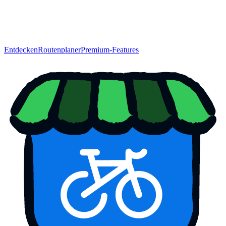
Entdecken
Routenplaner
Premium-Features