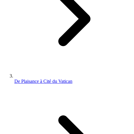
De Plaisance à Cité du Vatican