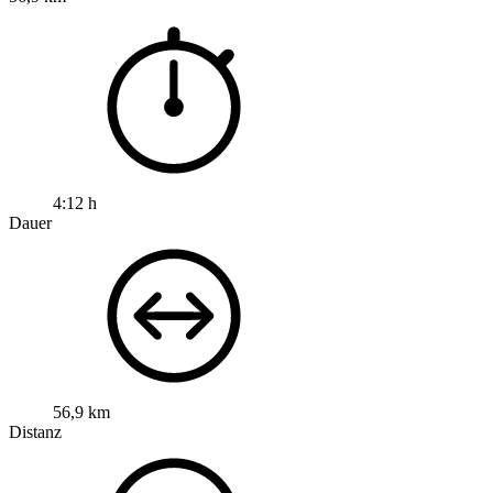
4:12 h
Dauer
56,9 km
Distanz