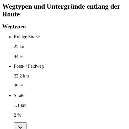
Wegtypen und Untergründe entlang der
Route
Wegtypen
Ruhige Straße
25 km
44 %
Forst- / Feldweg
22,2 km
39 %
Straße
1,1 km
2 %