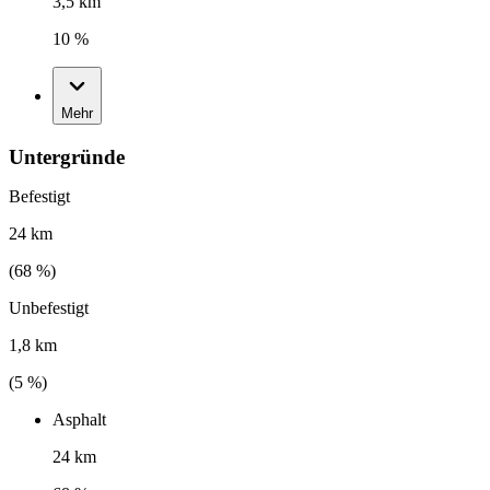
3,5 km
10 %
Mehr
Untergründe
Befestigt
24 km
(
68
%)
Unbefestigt
1,8 km
(
5
%)
Asphalt
24 km