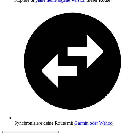
Kopiere &
plane deine eigene Version
dieser Route
Synchronisiere deine Route mit
Garmin oder Wahoo