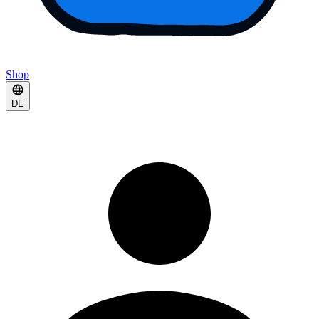
Shop
DE