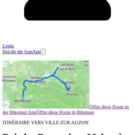
Login
Hol dir die App
App
Öffne diese Route in
der Bikemap App
Öffne diese Route in Bikemap
ITINÉRAIRE VERS VILLE ZUR AUZON