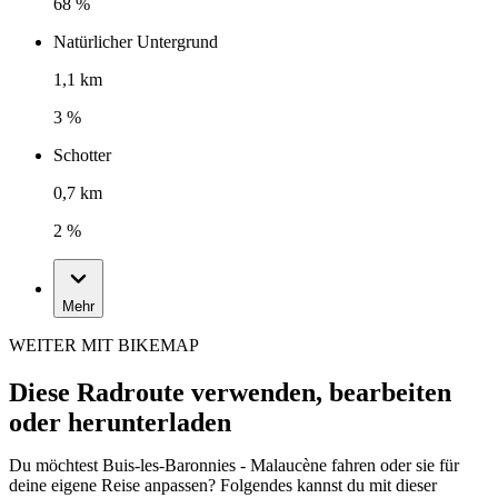
68 %
Natürlicher Untergrund
1,1 km
3 %
Schotter
0,7 km
2 %
Mehr
WEITER MIT BIKEMAP
Diese Radroute verwenden, bearbeiten
oder herunterladen
Du möchtest Buis-les-Baronnies - Malaucène fahren oder sie für
deine eigene Reise anpassen? Folgendes kannst du mit dieser