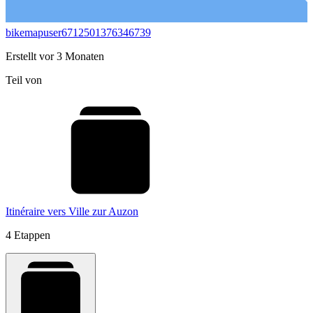
bikemapuser6712501376346739
Erstellt vor 3 Monaten
Teil von
Itinéraire vers Ville zur Auzon
4 Etappen