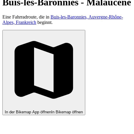
Buis-les-Baronnies - Malaucène
Eine Fahrradroute, die in
Buis-les-Baronnies, Auvergne-Rhône-
Alpes, Frankreich
beginnt.
In der Bikemap App öffnen
In Bikemap öffnen