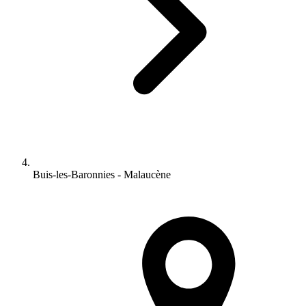
Buis-les-Baronnies - Malaucène