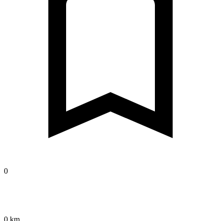
0
0 km