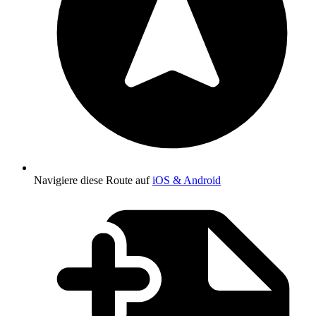
Navigiere diese Route auf
iOS & Android