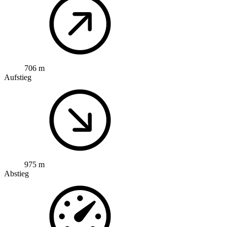
706 m
Aufstieg
975 m
Abstieg