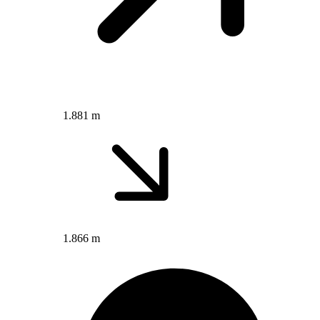
1.881 m
1.866 m