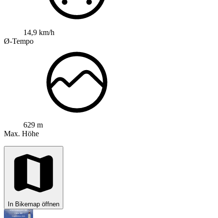
14,9 km/h
Ø-Tempo
629 m
Max. Höhe
In Bikemap öffnen