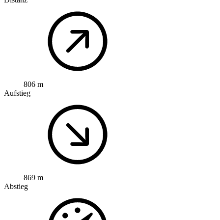
806 m
Aufstieg
869 m
Abstieg