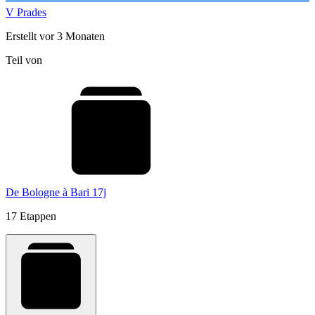
V Prades
Erstellt vor 3 Monaten
Teil von
De Bologne à Bari 17j
17 Etappen