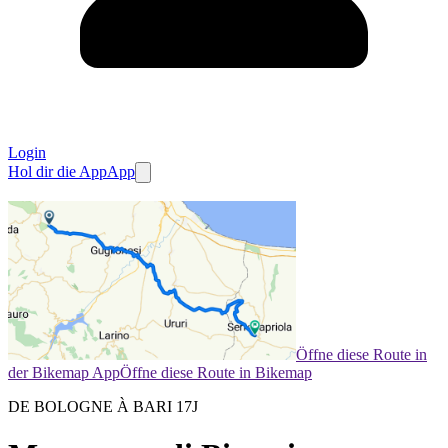
Login
Hol dir die App
App
Öffne diese Route in
der Bikemap App
Öffne diese Route in Bikemap
DE BOLOGNE À BARI 17J