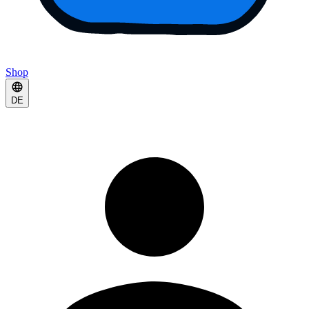
Shop
DE