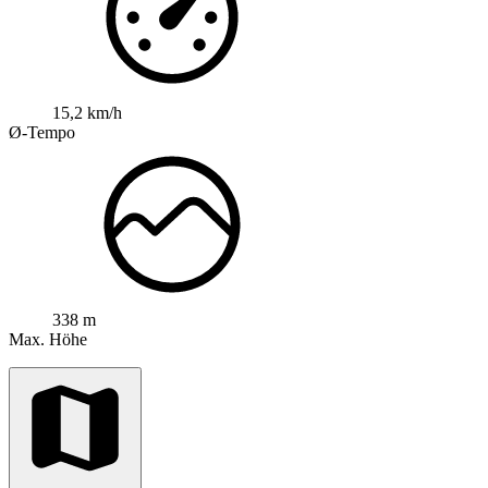
15,2 km/h
Ø-Tempo
338 m
Max. Höhe