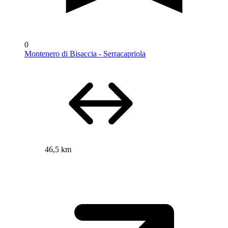
0
Montenero di Bisaccia - Serracapriola
46,5 km