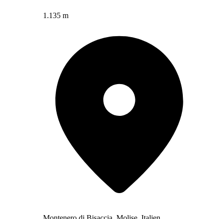
1.135 m
Montenero di Bisaccia, Molise, Italien