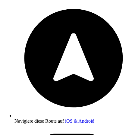
Navigiere diese Route auf
iOS & Android