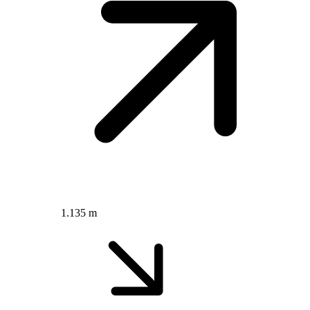
1.135 m