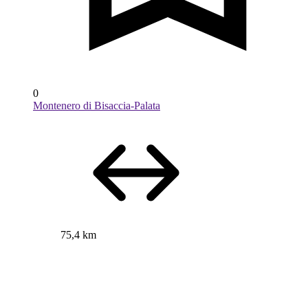
0
Montenero di Bisaccia-Palata
75,4 km