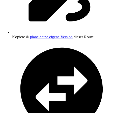
Kopiere &
plane deine eigene Version
dieser Route