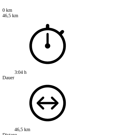
0 km
46,5 km
3:04 h
Dauer
46,5 km
Distanz