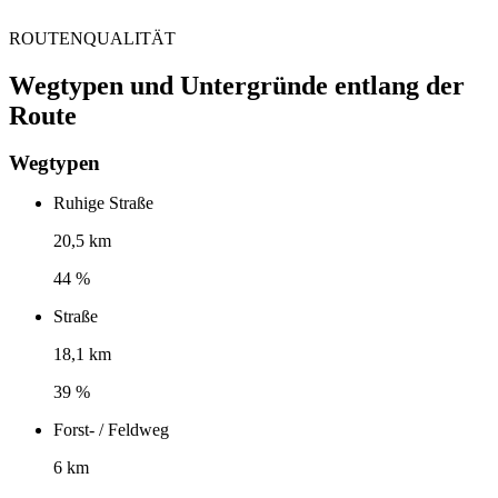
ROUTENQUALITÄT
Wegtypen und Untergründe entlang der
Route
Wegtypen
Ruhige Straße
20,5 km
44 %
Straße
18,1 km
39 %
Forst- / Feldweg
6 km