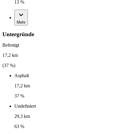
13 %
Mehr
Untergründe
Befestigt
17,2 km
(
37
%)
Asphalt
17,2 km
37 %
Undefiniert
29,3 km
63 %