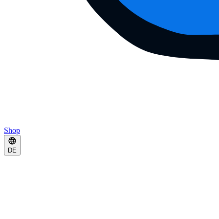
Shop
DE