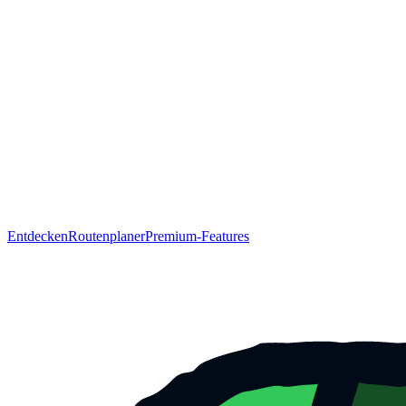
Entdecken
Routenplaner
Premium-Features