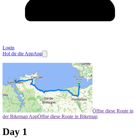
Login
Hol dir die App
App
Öffne diese Route in
der Bikemap App
Öffne diese Route in Bikemap
Day 1