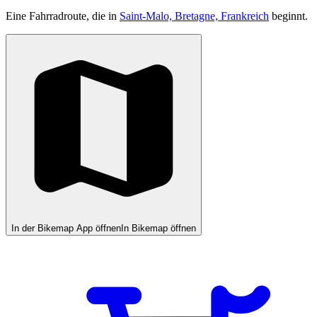
Eine Fahrradroute, die in
Saint-Malo, Bretagne, Frankreich
beginnt.
In der Bikemap App öffnen
In Bikemap öffnen