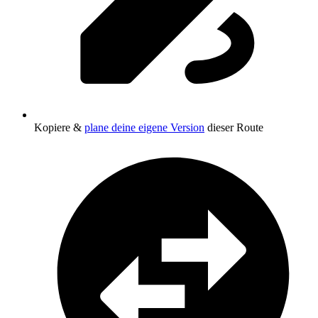
Kopiere &
plane deine eigene Version
dieser Route