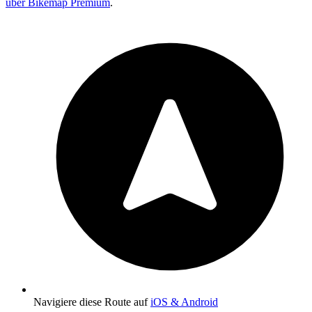
über Bikemap Premium
.
Navigiere diese Route auf
iOS & Android