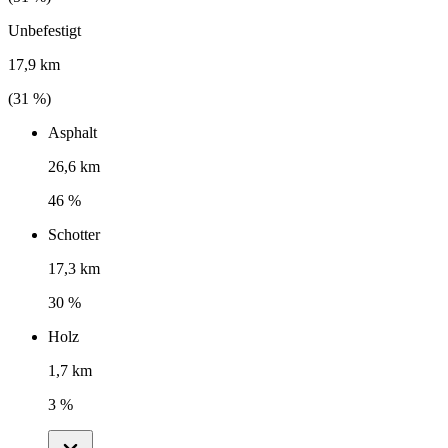
Unbefestigt
17,9 km
(
31
%)
Asphalt
26,6 km
46 %
Schotter
17,3 km
30 %
Holz
1,7 km
3 %