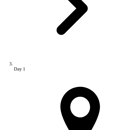
Day 1