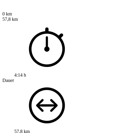
0 km
57,8 km
4:14 h
Dauer
57,8 km