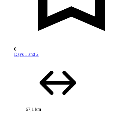
0
Days 1 and 2
67,1 km