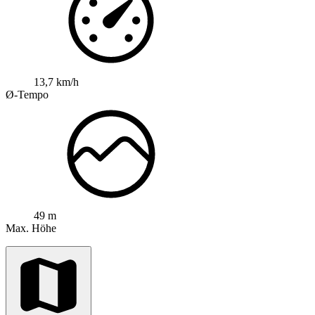
13,7 km/h
Ø-Tempo
49 m
Max. Höhe