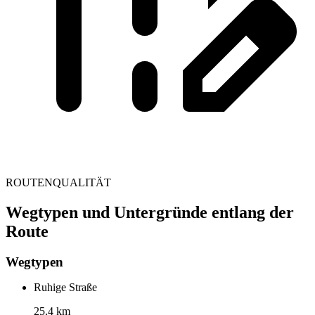
ROUTENQUALITÄT
Wegtypen und Untergründe entlang der
Route
Wegtypen
Ruhige Straße
25,4 km