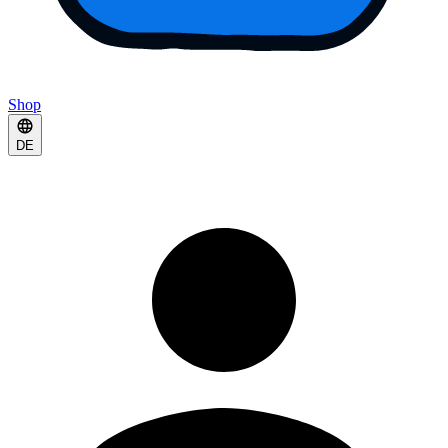
Shop
DE