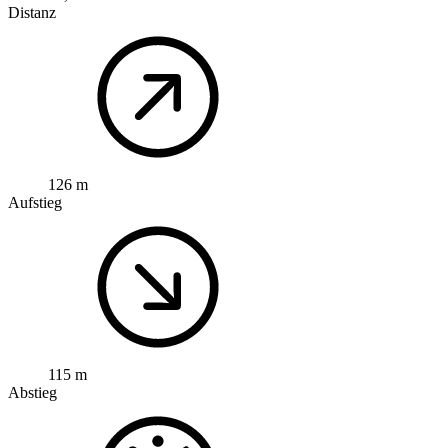
Distanz
126 m
Aufstieg
115 m
Abstieg