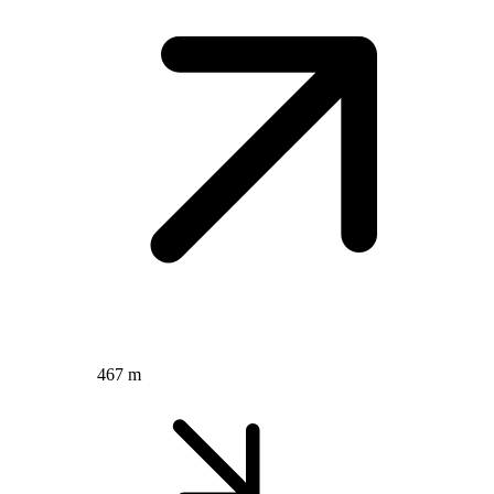
467 m