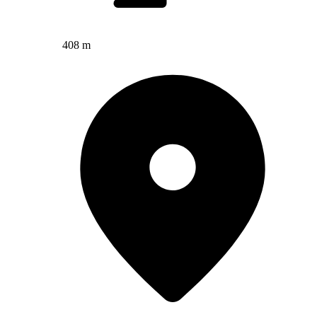
408 m