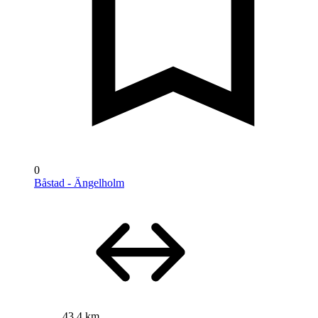
0
Båstad - Ängelholm
43,4 km