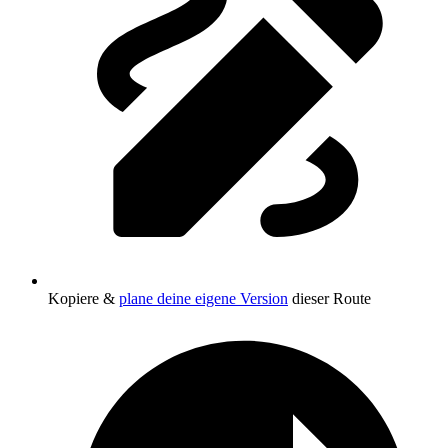
Kopiere &
plane deine eigene Version
dieser Route