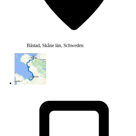
Båstad, Skåne län, Schweden