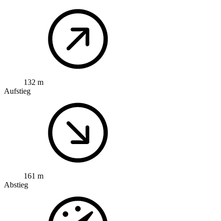
132 m
Aufstieg
161 m
Abstieg