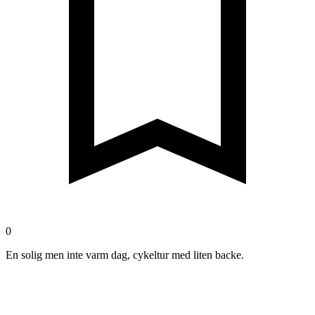
0
En solig men inte varm dag, cykeltur med liten backe.