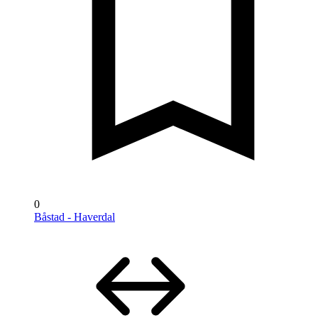
0
Båstad - Haverdal