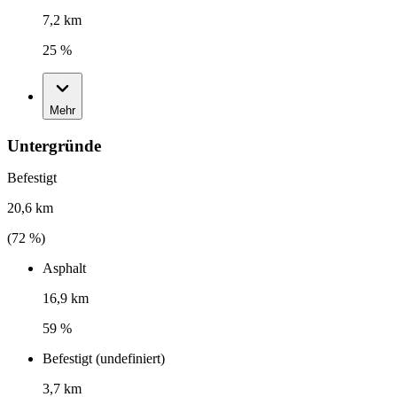
7,2 km
25 %
Mehr
Untergründe
Befestigt
20,6 km
(
72
%)
Asphalt
16,9 km
59 %
Befestigt (undefiniert)
3,7 km