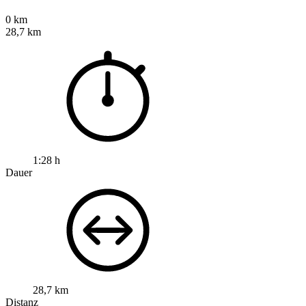
0 km
28,7 km
1:28 h
Dauer
28,7 km
Distanz