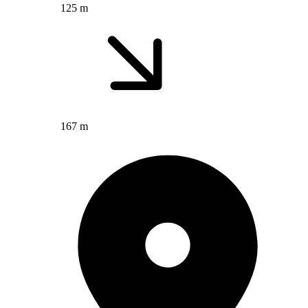
125 m
167 m