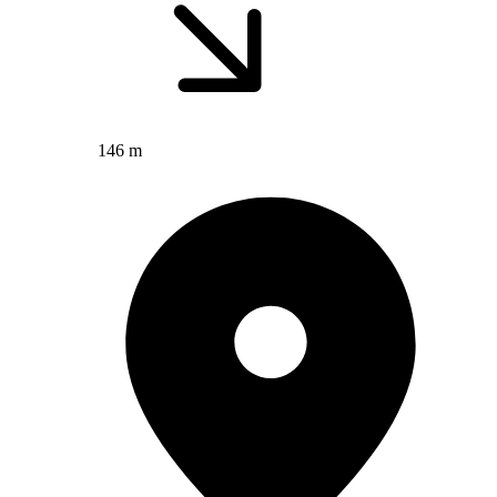
146 m