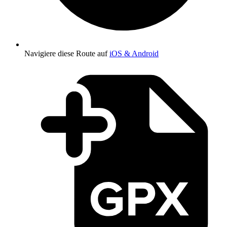
Navigiere diese Route auf
iOS & Android