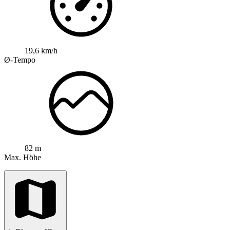
19,6 km/h
Ø-Tempo
82 m
Max. Höhe