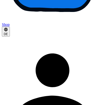
Shop
DE