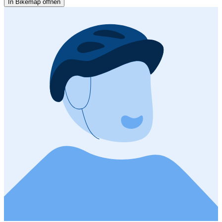
In Bikemap öffnen